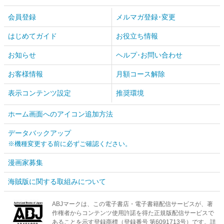
会員登録
メルマガ登録･変更
はじめてガイド
お役立ち情報
お知らせ
ヘルプ･お問い合わせ
お客様情報
月額コース解除
表示コンテンツ設定
推奨環境
ホーム画面へのアイコン追加方法
データバックアップ
※機種変更する前に必ずご確認ください。
漫画家募集
海賊版に関する取組みについて
ABJマークは、この電子書店・電子書籍配信サービスが、著
作権者からコンテンツ使用許諾を得た正規版配信サービスで
あることを示す登録商標（登録番号 第6091713号）です。詳