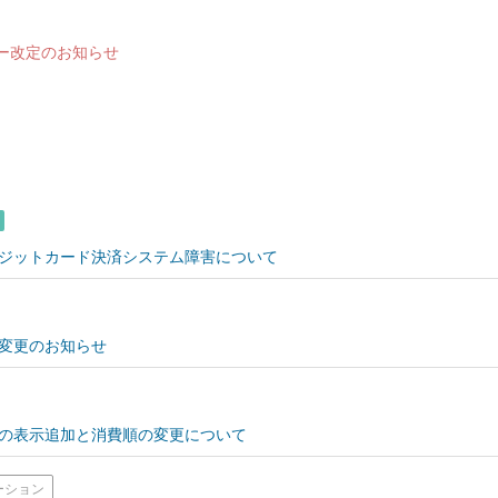
ー改定のお知らせ
ジットカード決済システム障害について
変更のお知らせ
の表示追加と消費順の変更について
ーション