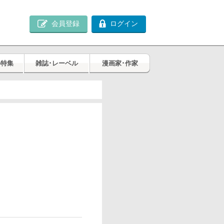
会員登録
ログイン
め特集
雑誌･レーベル
漫画家･作家