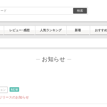
検索
レビュー･感想
人気ランキング
新着
おすす
お知らせ
ション
リリースのお知らせ