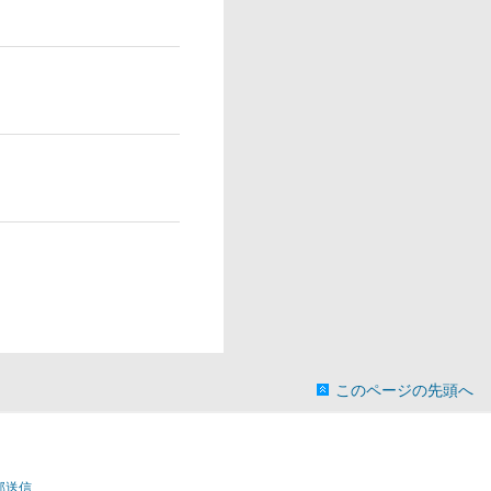
このページの先頭へ
部送信