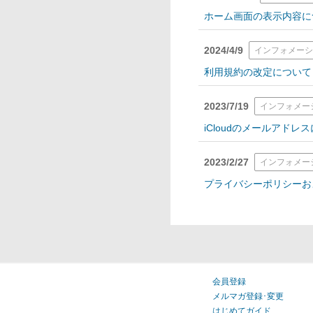
ホーム画面の表示内容に
2024/4/9
インフォメー
利用規約の改定について
2023/7/19
インフォメー
iCloudのメールアド
2023/2/27
インフォメー
プライバシーポリシーお
会員登録
メルマガ登録･変更
はじめてガイド