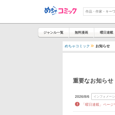
ジャンル一覧
無料漫画
曜日連載
めちゃコミック
お知らせ
重要なお知らせ
2026/8/6
インフォメー
！
「曜日連載」ページ