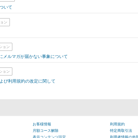
ついて
ション
ション
レスにメルマガが届かない事象について
ション
よび利用規約の改定に関して
お客様情報
利用規約
月額コース解除
特定商取引法
表示コンテンツ設定
利用者情報の外