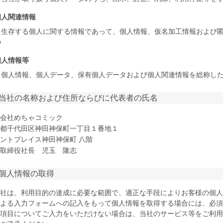
個人関連情報
生存する個人に関する情報であって、個人情報、仮名加工情報および
の
個人情報等
個人情報、個人データ、保有個人データおよび個人関連情報を総称し
 当社の名称および住所ならびに代表者の氏名
会社めちゃコミック
都千代田区神田神保町一丁目１番地１
ントプレイス神田神保町 八階
取締役社長 児玉 隆志
 個人情報の取得
社は、利用目的の達成に必要な範囲で、適正な手段によりお客様の個人
よる入力フォームへの記入をもって個人情報を取得する場合には、必須
項目についてご入力をいただけない場合は、当社のサービス等をご利用