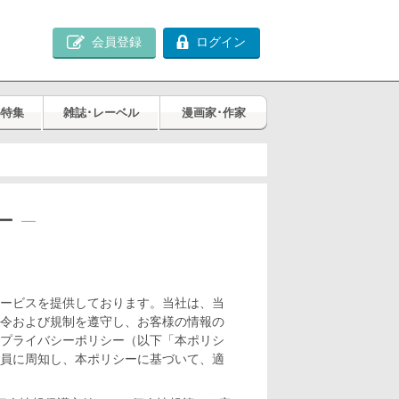
会員登録
ログイン
め特集
雑誌･レーベル
漫画家･作家
ー
ービスを提供しております。当社は、当
令および規制を遵守し、お客様の情報の
プライバシーポリシー（以下「本ポリシ
員に周知し、本ポリシーに基づいて、適