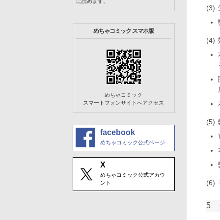
に読めます。
めちゃコミック スマホ版
めちゃコミック
スマートフォンサイトへアクセス
facebook
めちゃコミック公式ページ
X
めちゃコミック公式アカウ
ント
5