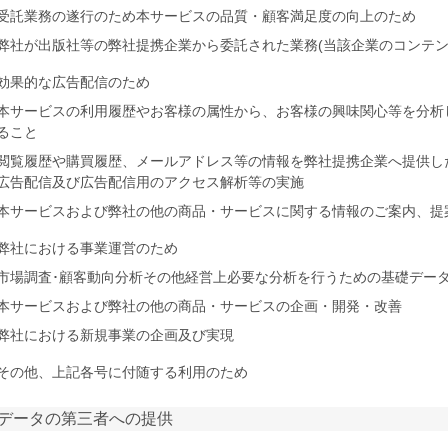
受託業務の遂行のため本サービスの品質・顧客満足度の向上のため
弊社が出版社等の弊社提携企業から委託された業務(当該企業のコンテン
効果的な広告配信のため
本サービスの利用履歴やお客様の属性から、お客様の興味関心等を分析
ること
閲覧履歴や購買履歴、メールアドレス等の情報を弊社提携企業へ提供し
広告配信及び広告配信用のアクセス解析等の実施
本サービスおよび弊社の他の商品・サービスに関する情報のご案内、提
弊社における事業運営のため
市場調査･顧客動向分析その他経営上必要な分析を行うための基礎デー
本サービスおよび弊社の他の商品・サービスの企画・開発・改善
弊社における新規事業の企画及び実現
その他、上記各号に付随する利用のため
 データの第三者への提供