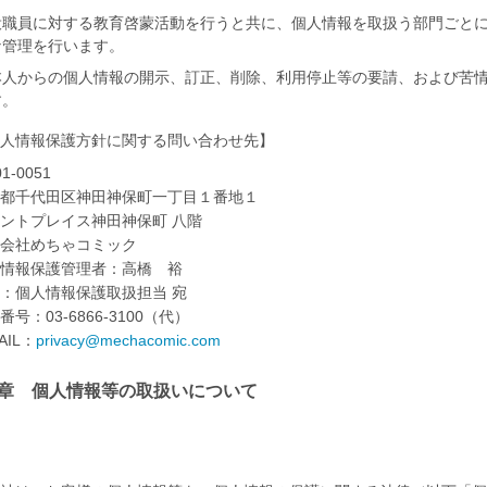
役職員に対する教育啓蒙活動を行うと共に、個人情報を取扱う部門ごと
な管理を行います。
本人からの個人情報の開示、訂正、削除、利用停止等の要請、および苦情
す。
人情報保護方針に関する問い合わせ先】
1-0051
都千代田区神田神保町一丁目１番地１
ントプレイス神田神保町 八階
会社めちゃコミック
情報保護管理者：高橋 裕
：個人情報保護取扱担当 宛
番号：03-6866-3100（代）
AIL：
privacy@mechacomic.com
2章 個人情報等の取扱いについて