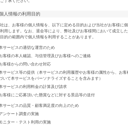
ご了承ください。
 個人情報の利用目的
社は、お客様の個人情報を、以下に定める目的および当社がお客様に個
利用します。なお、退会等により、弊社及びお客様間において成立した
目的の範囲内で個人情報を利用することがあります。
本サービスの適切な運営のため
お客様の本人確認、与信管理及びお客様へのご連絡
お客様からの問い合わせ対応
本サービス等の提供（本サービスの利用履歴やお客様の属性から、お客
づいて本サービスをパーソナライズすることを含みます）
本サービスの利用料金の計算及び請求
お客様にご応募頂いた懸賞などに対する景品等の送付
本サービスの品質・顧客満足度の向上のため
アンケート調査の実施
モニター・テスト利用の実施