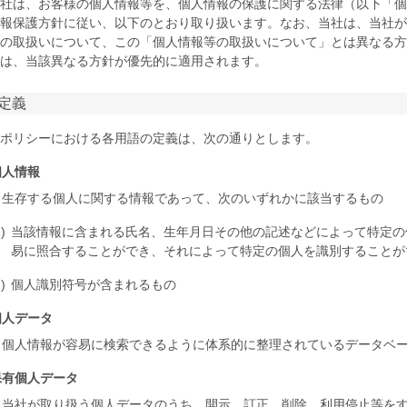
社は、お客様の個人情報等を、個人情報の保護に関する法律（以下「個
報保護方針に従い、以下のとおり取り扱います。なお、当社は、当社が
の取扱いについて、この「個人情報等の取扱いについて」とは異なる方
は、当該異なる方針が優先的に適用されます。
 定義
ポリシーにおける各用語の定義は、次の通りとします。
個人情報
生存する個人に関する情報であって、次のいずれかに該当するもの
当該情報に含まれる氏名、生年月日その他の記述などによって特定の
易に照合することができ、それによって特定の個人を識別することが
個人識別符号が含まれるもの
個人データ
個人情報が容易に検索できるように体系的に整理されているデータベ
保有個人データ
当社が取り扱う個人データのうち、開示、訂正、削除、利用停止等を