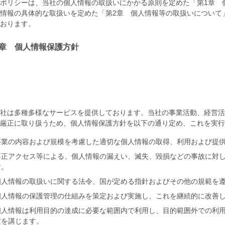
ポリシーは、当社の個人情報の取扱いにかかる原則を定めた「第1章 
情報の具体的な取扱いを定めた「第2章 個人情報等の取扱いについて
おります。
1章 個人情報保護方針
社は多種多様なサービスを提供しております。当社の事業活動、経営活
厳正に取り扱うため、個人情報保護方針を以下の通り定め、これを実行
事業の内容および規模を考慮した適切な個人情報の取得、利用および提
不正アクセス等による、個人情報の漏えい、滅失、毀損などの事故に対
す。
個人情報の取扱いに関する法令、国が定める指針およびその他の規範を
個人情報の保護管理の仕組みを策定および実施し、これを継続的に改善
個人情報は利用目的の達成に必要な範囲内で利用し、目的範囲外での利
置を講じます。