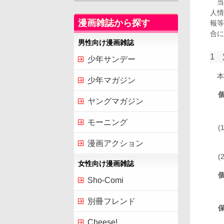
当
人情
漫画雑誌から探す
報等
合に
男性向け漫画雑誌
1
少年サンデー
本
少年マガジン
ヤングマガジン
モーニング
漫画アクション
女性向け漫画雑誌
Sho-Comi
別冊フレンド
Cheese!