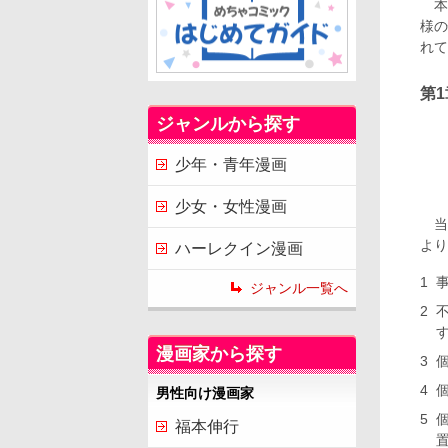
本
様の
れて
第
ジャンルから探す
少年・青年漫画
少女・女性漫画
当
より
ハーレクイン漫画
ジャンル一覧へ
漫画家から探す
男性向け漫画家
福本伸行