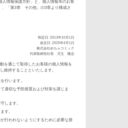
個人情報保護方針」と、個人情報等のお客
」、「第3章 その他」の3章より構成さ
制定日: 2013年10月1日
改定日: 2025年4月1日
株式会社めちゃコミック
代表取締役社長 児玉 隆志
動を通じて取得したお客様の個人情報を
し維持することといたします。
供を行います。
して適切な予防措置および対策を講じま
遵守します。
します。
用が行われないようにするために必要な措