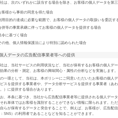
社は、次のいずれかに該当する場合を除き、お客様の個人データを第三
お客様から事前の同意を得た場合
利用目的の達成に必要な範囲で、お客様の個人データの取扱いを委託す
合併等の事業承継に伴ってお客様の個人データを提供する場合
法令に基づく場合
その他、個人情報保護法により特別に認められた場合
 個人データの広告配信事業者等への提供
社は、当社サービスの利用状況など、当社が保有するお客様の個人デー
効果の分析・測定、お客様の興味関心・属性の分析などを実施します。
の一環として、当社は、本ポリシーにご同意いただいたお客様の個人デ
ビスを提供する事業者や、データ分析サービスを提供する事業者（あわ
。）に提供する場合があります。
お、本条に基づき、当社から広告配信事業者等に提供される個人データ
それ単体ではお客様を識別することができない情報に限られます。ただ
自らが保有するデータと突合することで、例えば、お客様が、広告配信
：SNS）の利用者であることなどを知ることができます。