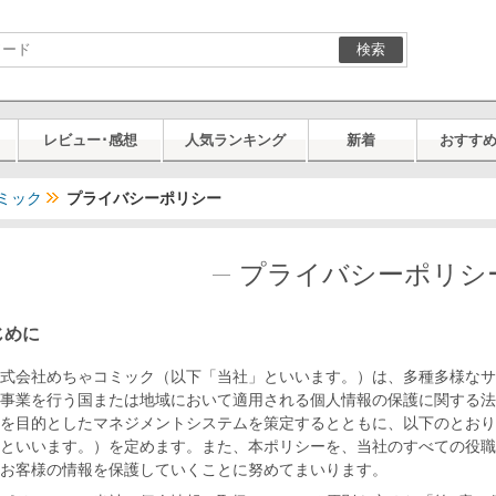
検索
レビュー･感想
人気ランキング
新着
おすす
ミック
プライバシーポリシー
プライバシーポリシ
じめに
式会社めちゃコミック（以下「当社」といいます。）は、多種多様なサ
事業を行う国または地域において適用される個人情報の保護に関する法
を目的としたマネジメントシステムを策定するとともに、以下のとおり
といいます。）を定めます。また、本ポリシーを、当社のすべての役職
お客様の情報を保護していくことに努めてまいります。