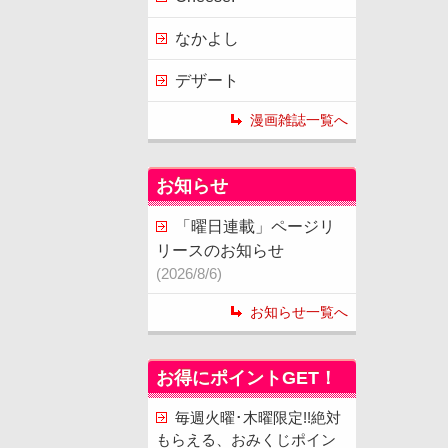
なかよし
デザート
漫画雑誌一覧へ
お知らせ
「曜日連載」ページリ
リースのお知らせ
(2026/8/6)
お知らせ一覧へ
お得にポイントGET！
毎週火曜･木曜限定!!絶対
もらえる、おみくじポイン