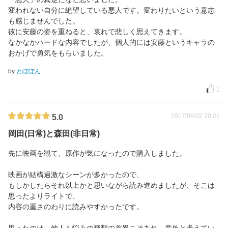
変われない自分に絶望している悪人です。変わりたいという意志
も感じませんでした。
彼に安藤の姿を重ねると、哀れで悲しく思えてきます。
なかなかハードな内容でしたが、個人的には安藤というキャラの
おかげで勇気をもらいました。
by
とぽぽん
1
2017/06/02 20:25
5.0
岡田(日常)と森田(非日常)
先に映画を観て、原作が気になったので購入しました。
映画が結構過激なシーンが多かったので、
もしかしたらそれ以上かと思いながら読み進めましたが、そこは
思ったよりライトで、
内容の重さのわりに読みやすかったです。