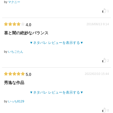
by
マクニー
1
2016/06/13 9:14
4.0
喜と闇の絶妙なバランス
ネタバレ レビューを表示する
by
いちごたん
2
2022/02/10 15:44
5.0
秀逸な作品
ネタバレ レビューを表示する
by
いっち8129
0