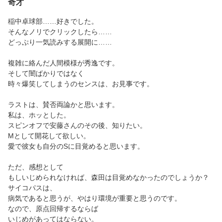
奇才
稲中卓球部……好きでした。
そんなノリでクリックしたら……
どっぷり一気読みする展開に……
複雑に絡んだ人間模様が秀逸です。
そして闇ばかりではなく
時々爆笑してしまうのセンスは、お見事です。
ラストは、賛否両論かと思います。
私は、ホッとした。
スピンオフで安藤さんのその後、知りたい。
Mとして開花して欲しい。
愛で彼女も自分のSに目覚めると思います。
ただ、感想として
もしいじめられなければ、森田は目覚めなかったのでしょうか？
サイコパスは、
病気であると思うが、やはり環境が重要と思うのです。
なので、原点回帰するならば
いじめがあってはならない。