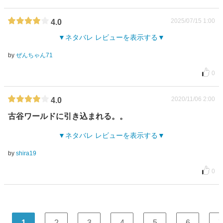
2025/07/15 1:00
4.0
ネタバレ レビューを表示する
by
ぜんちゃん71
0
2020/11/06 2:00
4.0
古谷ワールドに引き込まれる。。
ネタバレ レビューを表示する
by
shira19
0
1
2
3
4
5
6
7