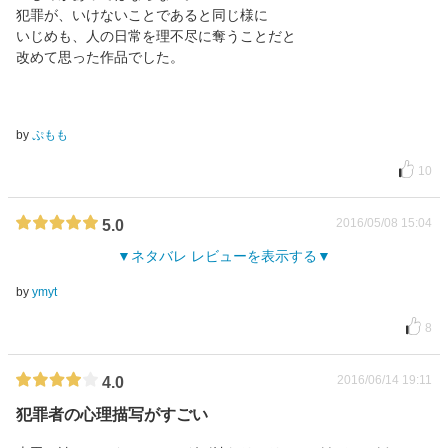
犯罪が、いけないことであると同じ様に
いじめも、人の日常を理不尽に奪うことだと
改めて思った作品でした。
by
ぷもも
10
2016/05/08 15:04
5.0
ネタバレ レビューを表示する
by
ymyt
8
2016/06/14 19:11
4.0
犯罪者の心理描写がすごい