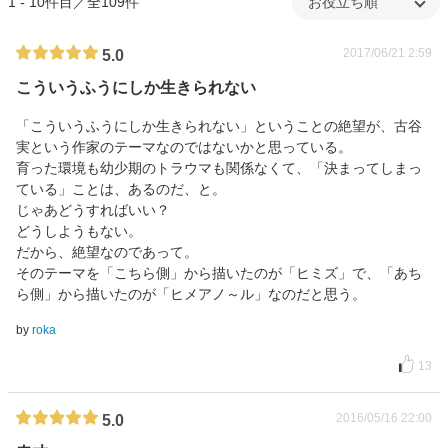
1 - 10件目／全109件
2017/06/21 2:59
5.0
こういうふうにしか生きられない
「こういうふうにしか生きられない」ということの絶望が、古谷
実という作家のテーマなのではないかと思っている。
育った環境も幼少期のトラウマも関係なくて、「決まってしまっ
ている」ことは、あるのだ、と。
じゃあどうすればいい？
どうしようもない。
だから、絶望なのであって。
そのテーマを「こちら側」から描いたのが「ヒミズ」で、「あち
ら側」から描いたのが「ヒメアノ～ル」なのだと思う。
by
roka
13
2016/05/16 22:00
5.0