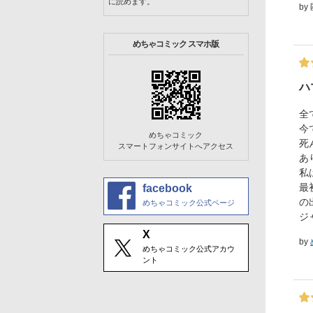
に読めます。
by
めちゃコミック スマホ版
ハ
全
今
めちゃコミック
死
スマートフォンサイトへアクセス
あ
私
最
facebook
の
めちゃコミック公式ページ
ジ
X
by
めちゃコミック公式アカウ
ント