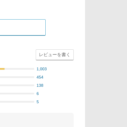
レビューを書く
1,003
454
138
6
5