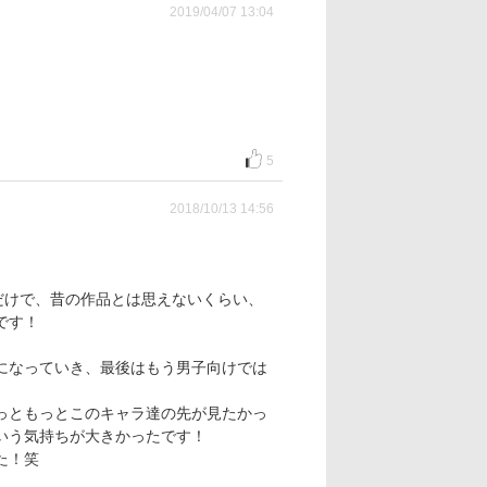
2019/04/07 13:04
5
2018/10/13 14:56
だけで、昔の作品とは思えないくらい、
です！
になっていき、最後はもう男子向けでは
っともっとこのキャラ達の先が見たかっ
いう気持ちが大きかったです！
た！笑