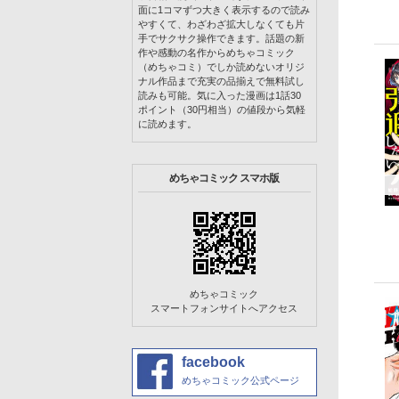
面に1コマずつ大きく表示するので読み
やすくて、わざわざ拡大しなくても片
手でサクサク操作できます。話題の新
作や感動の名作からめちゃコミック
（めちゃコミ）でしか読めないオリジ
ナル作品まで充実の品揃えで無料試し
読みも可能。気に入った漫画は1話30
ポイント（30円相当）の値段から気軽
に読めます。
めちゃコミック スマホ版
めちゃコミック
スマートフォンサイトへアクセス
facebook
めちゃコミック公式ページ