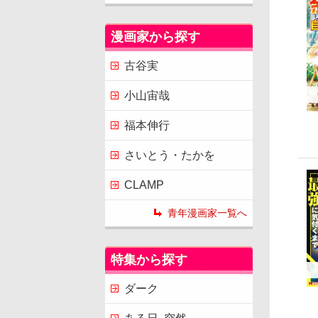
漫画家から探す
古谷実
小山宙哉
福本伸行
さいとう・たかを
CLAMP
青年漫画家一覧へ
特集から探す
ダーク