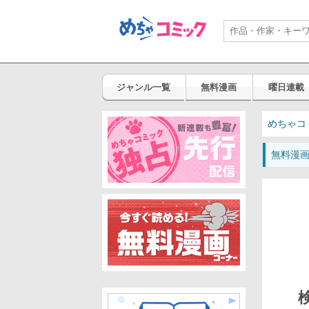
ジャンル一覧
無料漫画
曜日連載
めちゃコ
無料漫
検