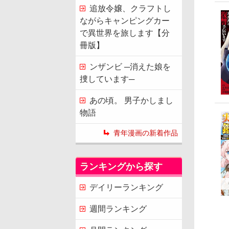
追放令嬢、クラフトし
ながらキャンピングカー
で異世界を旅します【分
冊版】
ンザンビ ─消えた娘を
捜しています─
あの頃。 男子かしまし
物語
青年漫画の新着作品
ランキングから探す
デイリーランキング
週間ランキング