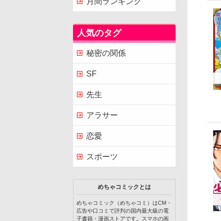
月間ランキング
人気のタグ
秘密の関係
SF
先生
アラサー
恋愛
スポーツ
めちゃコミックとは
めちゃコミック（めちゃコミ）はCM・
広告や口コミで評判の国内最大級の電
子書籍・漫画ストアです。スマホの画