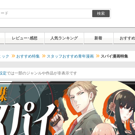
検索
レビュー･感想
人気ランキング
新着
おすす
ミック
おすすめ特集
スタッフおすすめ青年漫画
スパイ漫画特集
設定
では一部のジャンルや作品が非表示です