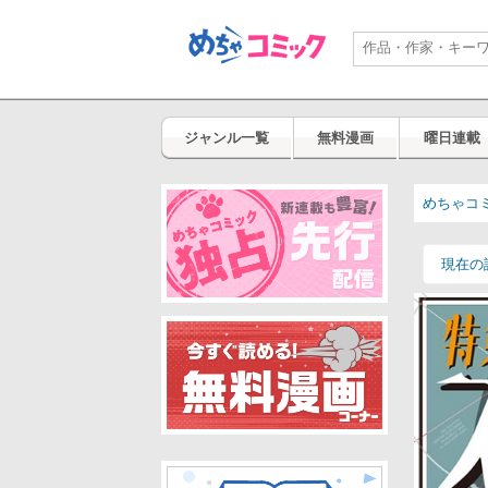
ジャンル一覧
無料漫画
曜日連載
めちゃコ
現在の