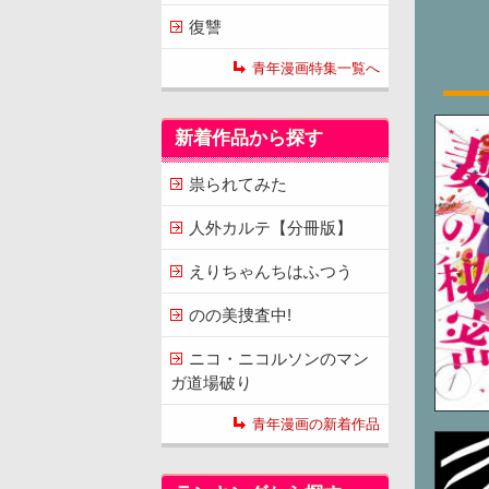
復讐
青年漫画特集一覧へ
新着作品から探す
祟られてみた
人外カルテ【分冊版】
えりちゃんちはふつう
のの美捜査中!
ニコ・ニコルソンのマン
ガ道場破り
青年漫画の新着作品