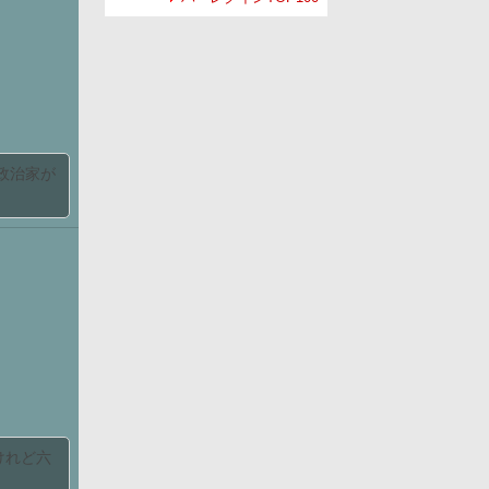
政治家が
けれど六