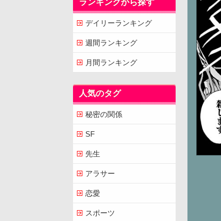
ランキングから探す
デイリーランキング
週間ランキング
月間ランキング
人気のタグ
秘密の関係
SF
先生
アラサー
恋愛
スポーツ