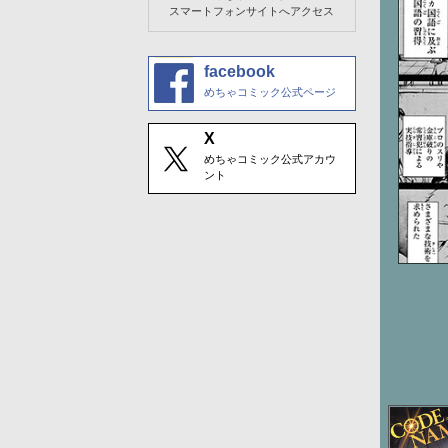
スマートフォンサイトへアクセス
facebook
めちゃコミック公式ページ
X
めちゃコミック公式アカウ
ント