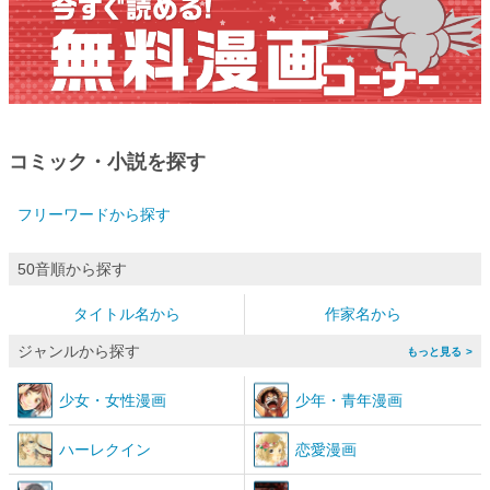
コミック・小説を探す
フリーワードから探す
50音順から探す
タイトル名から
作家名から
ジャンルから探す
>
少女
・
女性漫画
少年
・
青年漫画
ハーレクイン
恋愛漫画