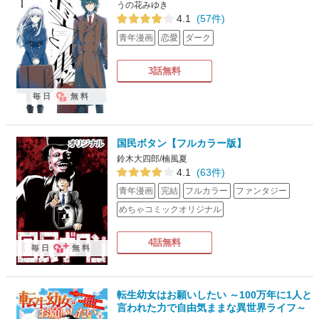
うの花みゆき
4.1
(57件)
青年漫画
恋愛
ダーク
3話無料
毎日
無料
国民ボタン【フルカラー版】
鈴木大四郎/楠風夏
4.1
(63件)
青年漫画
完結
フルカラー
ファンタジー
めちゃコミックオリジナル
4話無料
毎日
無料
転生幼女はお願いしたい ～100万年に1人と
言われた力で自由気ままな異世界ライフ～