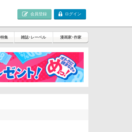
会員登録
ログイン
め特集
雑誌･レーベル
漫画家･作家