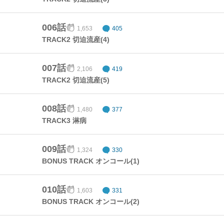
006話
1,653
405
TRACK2 切迫流産(4)
007話
2,106
419
TRACK2 切迫流産(5)
008話
1,480
377
TRACK3 淋病
009話
1,324
330
BONUS TRACK オンコール(1)
010話
1,603
331
BONUS TRACK オンコール(2)