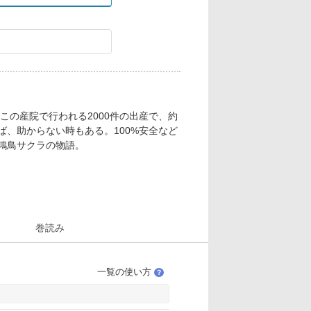
の産院で行われる2000件の出産で、約
ば、助からない時もある。100%安全など
鴻鳥サクラの物語。
巻読み
一覧の使い方
？