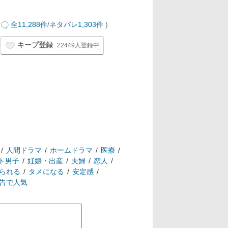
全11,288件
/
ネタバレ1,303件
)
キープ登録
22449人登録中
人間ドラマ
ホームドラマ
医療
ト男子
妊娠・出産
夫婦
恋人
られる
タメになる
安定感
告で人気