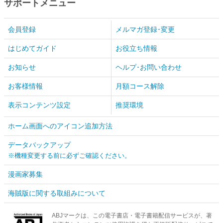
サポートメニュー
会員登録
メルマガ登録･変更
はじめてガイド
お役立ち情報
お知らせ
ヘルプ･お問い合わせ
お客様情報
月額コース解除
表示コンテンツ設定
推奨環境
ホーム画面へのアイコン追加方法
データバックアップ
※機種変更する前に必ずご確認ください。
漫画家募集
海賊版に関する取組みについて
ABJマークは、この電子書店・電子書籍配信サービスが、著