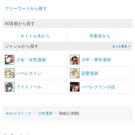
フリーワードから探す
50音順から探す
タイトル名から
作家名から
ジャンルから探す
>
少女
・
女性漫画
少年
・
青年漫画
ハーレクイン
恋愛漫画
ライトノベル
ハーレクイン小説
めちゃコミック
少女漫画
熱血[人気順]