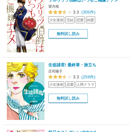
フルリッツ伯爵はいつもご機嫌ナナメ
望月桜
3.3
(305件)
少女漫画
完結
恋愛
純愛
無料試し読み
生徒諸君! 最終章・旅立ち
庄司陽子
3.3
(259件)
少女漫画
恋愛
人間ドラマ
無料試し読み