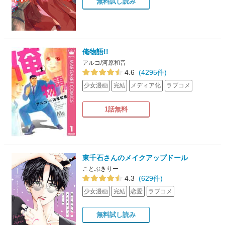
無料試し読み
俺物語!!
アルコ/河原和音
4.6
(4295件)
少女漫画
完結
メディア化
ラブコメ
1話無料
東千石さんのメイクアップドール
ことぶきりー
4.3
(629件)
少女漫画
完結
恋愛
ラブコメ
無料試し読み