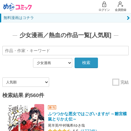
ログイン
会員登録
無料漫画はコチラ
少女漫画／熱血の作品一覧[人気順]
検索
完結
検索結果 約560件
ふつつかな悪女ではございますが ～雛宮蝶
鼠とりかえ伝～
尾羊英/中村颯希/ゆき哉
4.6
(1772件)