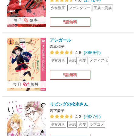
少女漫画
ファンタジー
王族・貴族
毎日
無料
5話無料
アシガール
森本梢子
4.6
(3869件)
少女漫画
完結
恋愛
メディア化
5話無料
毎日
無料
リビングの松永さん
岩下慶子
4.3
(9837件)
少女漫画
完結
恋愛
ラブコメ