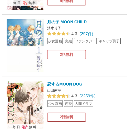
5話無料
毎日
無料
月の子 MOON CHILD
清水玲子
4.3
(297件)
少女漫画
完結
ファンタジー
ギャップ男子
2話無料
恋するMOON DOG
山田南平
4.3
(2259件)
少女漫画
恋愛
人間ドラマ
2話無料
毎日
無料