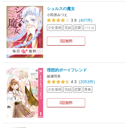
シュルスの魔女
小田原みづえ
3.9
(407件)
少女漫画
完結
恋愛
バトル
3話無料
毎日
無料
理想的ボーイフレンド
綾瀬羽美
4.3
(2053件)
少女漫画
完結
恋愛
青春
2話無料