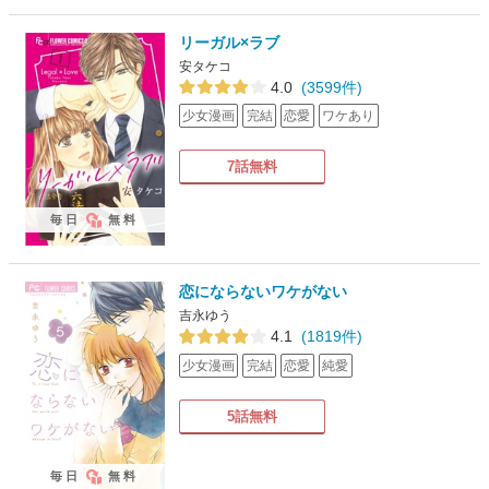
リーガル×ラブ
安タケコ
4.0
(3599件)
少女漫画
完結
恋愛
ワケあり
7話無料
毎日
無料
恋にならないワケがない
吉永ゆう
4.1
(1819件)
少女漫画
完結
恋愛
純愛
5話無料
毎日
無料