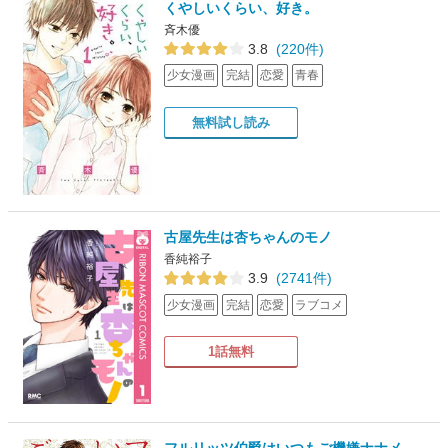
くやしいくらい、好き。
斉木優
3.8
(220件)
少女漫画
完結
恋愛
青春
無料試し読み
古屋先生は杏ちゃんのモノ
香純裕子
3.9
(2741件)
少女漫画
完結
恋愛
ラブコメ
1話無料