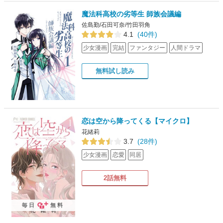
魔法科高校の劣等生 師族会議編
佐島勤/石田可奈/竹田羽角
4.1
(40件)
少女漫画
完結
ファンタジー
人間ドラマ
無料試し読み
恋は空から降ってくる【マイクロ】
花緒莉
3.7
(28件)
少女漫画
恋愛
同居
2話無料
毎日
無料