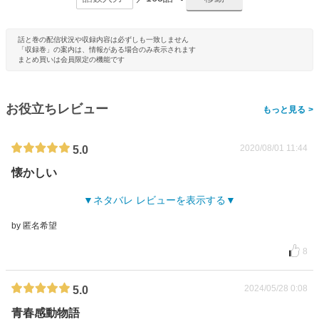
話と巻の配信状況や収録内容は必ずしも一致しません
「収録巻」の案内は、情報がある場合のみ表示されます
まとめ買いは会員限定の機能です
お役立ちレビュー
>
2020/08/01 11:44
5.0
懐かしい
ネタバレ レビューを表示する
by 匿名希望
8
2024/05/28 0:08
5.0
青春感動物語