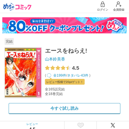
ログイン
会員登録
完結
エースをねらえ!
山本鈴美香
4.5
(
全199件
/
ネタバレ43件
)
レビュー
投稿で20pt
ゲット！
全165話完結
全18巻完結
今すぐ試し読み
レビュー