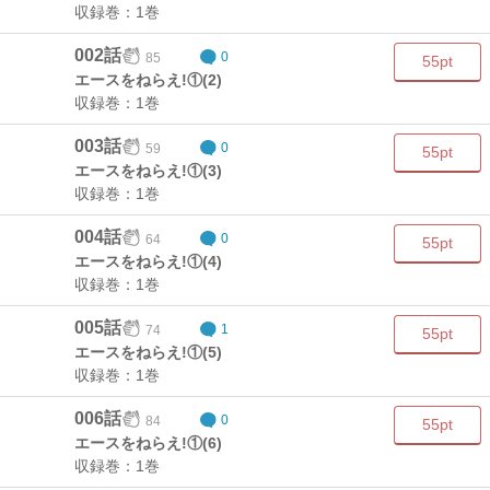
収録巻：1巻
002話
85
0
55pt
エースをねらえ!①(2)
収録巻：1巻
003話
59
0
55pt
エースをねらえ!①(3)
収録巻：1巻
004話
64
0
55pt
エースをねらえ!①(4)
収録巻：1巻
005話
74
1
55pt
エースをねらえ!①(5)
収録巻：1巻
006話
84
0
55pt
エースをねらえ!①(6)
収録巻：1巻