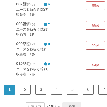
007話
83
0
55pt
エースをねらえ!①(7)
収録巻：1巻
008話
66
2
55pt
エースをねらえ!①(8)
収録巻：1巻
009話
79
0
55pt
エースをねらえ!①(9)
収録巻：1巻
010話
82
0
54pt
エースをねらえ!②(1)
収録巻：2巻
1
2
3
4
5
6
7
／165話へ