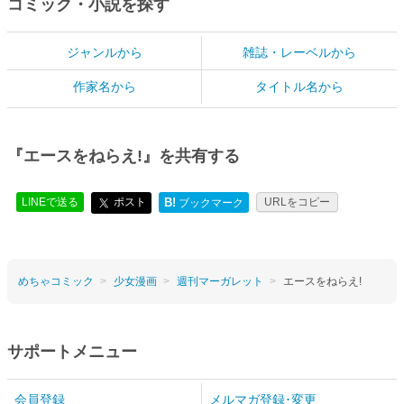
コミック・小説を探す
ジャンルから
雑誌・レーベルから
作家名から
タイトル名から
『エースをねらえ!』を共有する
LINEで送る
ポスト
B!
URLをコピー
ブックマーク
めちゃコミック
少女漫画
週刊マーガレット
エースをねらえ!
サポートメニュー
会員登録
メルマガ登録･変更