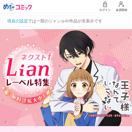
ログイン
会員登録
現在の設定
では一部のジャンルや作品が非表示です