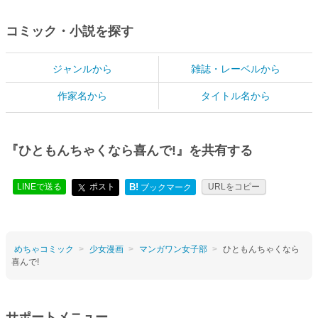
コミック・小説を探す
ジャンルから
雑誌・レーベルから
作家名から
タイトル名から
『ひともんちゃくなら喜んで!』を共有する
LINEで送る
ポスト
B!
URLをコピー
ブックマーク
めちゃコミック
少女漫画
マンガワン女子部
ひともんちゃくなら
喜んで!
サポートメニュー