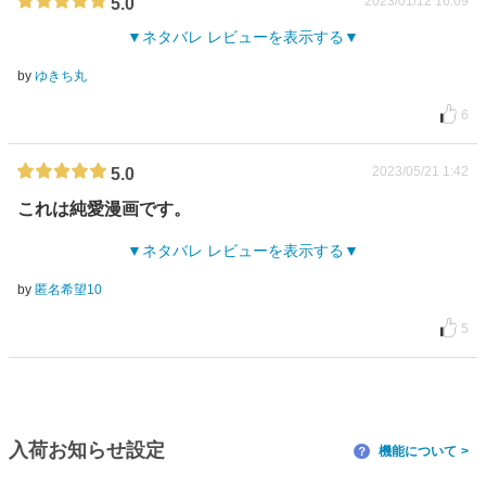
2023/01/12 16:09
5.0
ネタバレ レビューを表示する
by
ゆきち丸
6
2023/05/21 1:42
5.0
これは純愛漫画です。
ネタバレ レビューを表示する
by
匿名希望10
5
入荷お知らせ設定
機能について
？