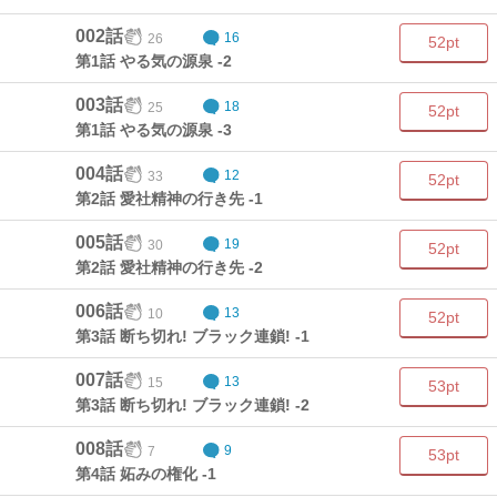
002話
26
16
52pt
第1話 やる気の源泉 -2
003話
25
18
52pt
第1話 やる気の源泉 -3
004話
33
12
52pt
第2話 愛社精神の行き先 -1
005話
30
19
52pt
第2話 愛社精神の行き先 -2
006話
10
13
52pt
第3話 断ち切れ! ブラック連鎖! -1
007話
15
13
53pt
第3話 断ち切れ! ブラック連鎖! -2
008話
7
9
53pt
第4話 妬みの権化 -1