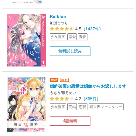
Re:blue
加瀬まつり
4.5
(1437件)
少女漫画
恋愛
青春
無料試し読み
婚約破棄の悪意は娼館からお返しします
うもう/皐月めい
4.2
(365件)
少女漫画
完結
恋愛
異世界ファンタジー
4話無料
毎日
無料