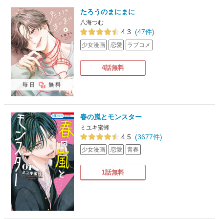
たろうのまにまに
八海つむ
4.3
(47件)
少女漫画
恋愛
ラブコメ
4話無料
毎日
無料
春の嵐とモンスター
ミユキ蜜蜂
4.5
(3677件)
少女漫画
恋愛
青春
1話無料