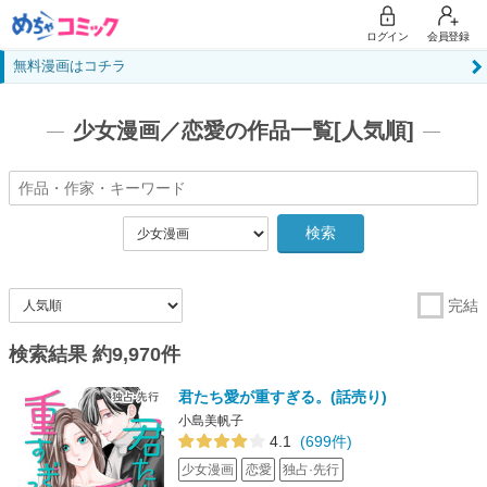
ログイン
会員登録
無料漫画はコチラ
少女漫画／恋愛の作品一覧[人気順]
検索
完結
検索結果 約9,970件
君たち愛が重すぎる。(話売り)
小島美帆子
4.1
(699件)
少女漫画
恋愛
独占·先行