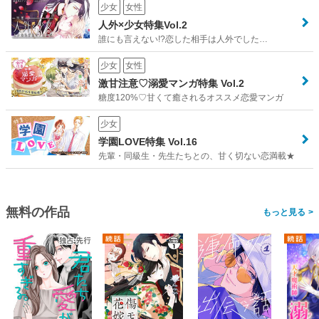
少女
女性
人外×少女特集Vol.2
誰にも言えない!?恋した相手は人外でした…
少女
女性
激甘注意♡溺愛マンガ特集 Vol.2
糖度120%♡甘くて癒されるオススメ恋愛マンガ
少女
学園LOVE特集 Vol.16
先輩・同級生・先生たちとの、甘く切ない恋満載★
無料の作品
>