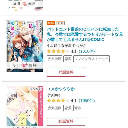
毎日
無料
バッドエンド目前のヒロインに転生した
私、今世では恋愛するつもりがチートな兄
が離してくれません!?@COMIC
七星郁斗/琴子/彩月つかさ
4.1
(1310件)
少女漫画
恋愛
シンデレラストーリー
毎日
無料
15話無料
ユメかウツツか
咲坂伊緒
4.1
(1050件)
少女漫画
恋愛
青春
10話無料