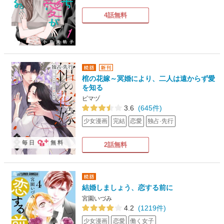
4話無料
棺の花嫁～冥婚により、二人は遠からず愛
を知る
ピマヅ
3.6
(645件)
少女漫画
完結
恋愛
独占·先行
毎日
無料
2話無料
結婚しましょう、恋する前に
宮園いづみ
4.2
(1219件)
少女漫画
恋愛
働く女子