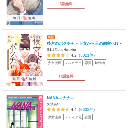
2話無料
毎日
無料
後宮のポクチャ～下女から王の側室へ!?～
S.L.L/JungHwakim
4.2
(3021件)
少女漫画
フルカラー
恋愛
時代物
12話無料
毎日
無料
NANA―ナナ―
矢沢あい
4.4
(6633件)
少女漫画
メディア化
恋愛