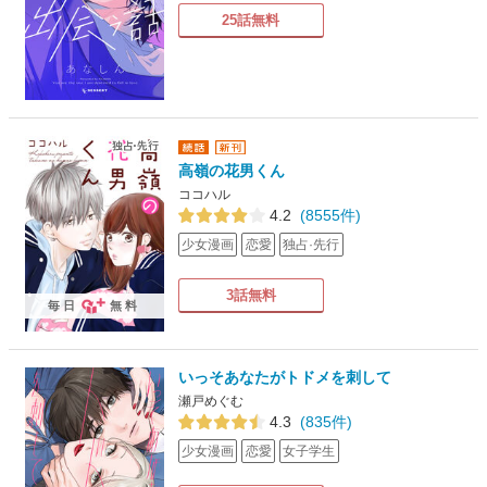
25話無料
高嶺の花男くん
ココハル
4.2
(8555件)
少女漫画
恋愛
独占·先行
3話無料
毎日
無料
いっそあなたがトドメを刺して
瀬戸めぐむ
4.3
(835件)
少女漫画
恋愛
女子学生