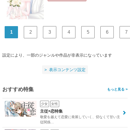
1
2
3
4
5
6
7
設定により、一部のジャンルや作品が非表示になっています
表示コンテンツ設定
おすすめ特集
>
少女
女性
主従×恋特集
敬愛を越えて恋愛に発展していく、切なくて甘い主
従関係…