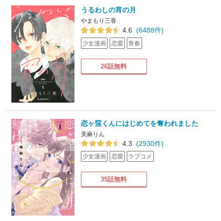
うるわしの宵の月
やまもり三香
4.6
(6488件)
少女漫画
恋愛
青春
26話無料
恋ヶ窪くんにはじめてを奪われました
美麻りん
4.3
(2930件)
少女漫画
恋愛
ラブコメ
35話無料