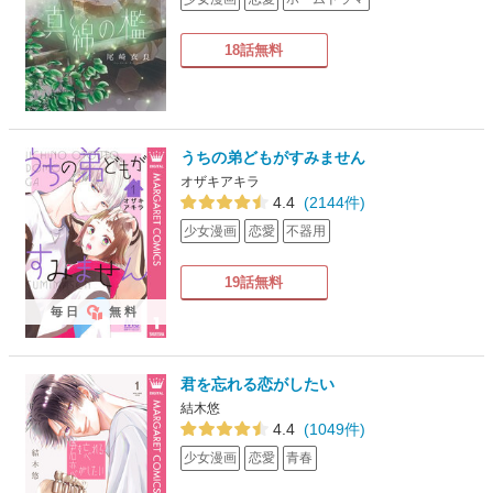
18話無料
うちの弟どもがすみません
オザキアキラ
4.4
(2144件)
少女漫画
恋愛
不器用
19話無料
毎日
無料
君を忘れる恋がしたい
結木悠
4.4
(1049件)
少女漫画
恋愛
青春