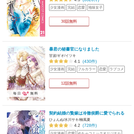
少女漫画
完結
恋愛
地味女子
30話無料
暴君の秘書官になりました
甘波/ギオ/イツキ
4.1
(430件)
少女漫画
完結
フルカラー
恋愛
ラブコメ
12話無料
毎日
無料
契約結婚の贄嫁は冷徹侯爵に愛でられる
ひょんぬ/水川サキ/楠風夏
4.2
(728件)
少女漫画
恋愛
めちゃコミックオリジナル