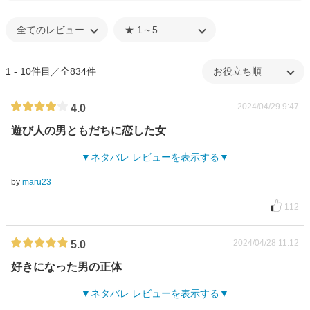
1 - 10件目／全834件
2024/04/29 9:47
4.0
遊び人の男ともだちに恋した女
ネタバレ レビューを表示する
by
maru23
112
2024/04/28 11:12
5.0
好きになった男の正体
ネタバレ レビューを表示する