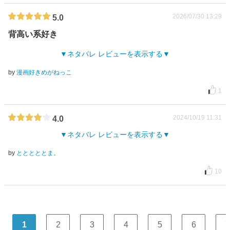
2026/07/30 13:29
5.0
背高い系好き
ネタバレ レビューを表示する
by
漫画好きめがねっこ
1
2024/10/19 11:31
4.0
ネタバレ レビューを表示する
by
とととととま。
10
1
2
3
4
5
6
7