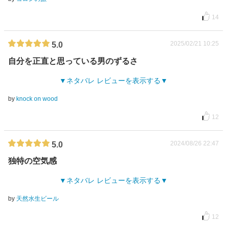
14
2025/02/21 10:25
5.0
自分を正直と思っている男のずるさ
ネタバレ レビューを表示する
by
knock on wood
12
2024/08/26 22:47
5.0
独特の空気感
ネタバレ レビューを表示する
by
天然水生ビール
12