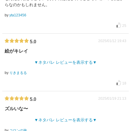
らなのかもしれません。
by
yta123456
25
2025/01/12 19:43
5.0
絵がキレイ
ネタバレ レビューを表示する
by
りきまるる
18
2025/01/19 21:13
5.0
ズルいな〜
ネタバレ レビューを表示する
by
コロンの旅