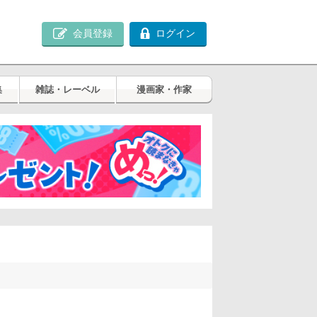
会員登録
ログイン
集
雑誌・レーベル
漫画家・作家