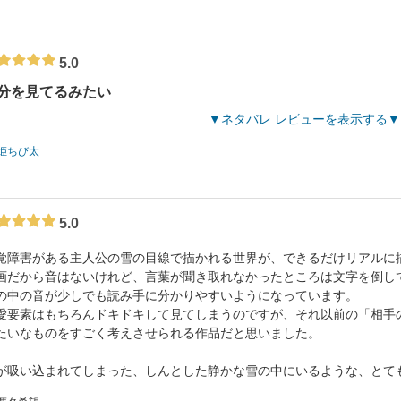
5.0
分を見てるみたい
ネタバレ レビューを表示する
姫ちび太
5.0
覚障害がある主人公の雪の目線で描かれる世界が、できるだけリアルに
画だから音はないけれど、言葉が聞き取れなかったところは文字を倒し
の中の音が少しでも読み手に分かりやすいようになっています。
愛要素はもちろんドキドキして見てしまうのですが、それ以前の「相手
たいなものをすごく考えさせられる作品だと思いました。
が吸い込まれてしまった、しんとした静かな雪の中にいるような、とて