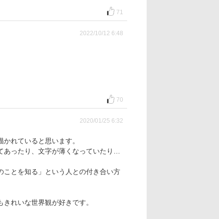
71
2022/10/12 6:48
70
2020/01/25 6:32
描かれていると思います。
てあったり、文字が薄くなっていたり…
のことを知る」という人との付き合い方
もきれいな世界観が好きです。