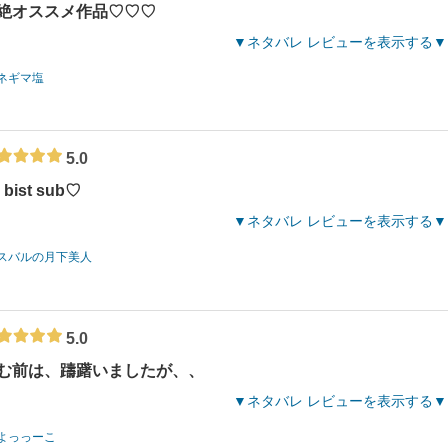
絶オススメ作品♡♡♡
ネタバレ レビューを表示する
ネギマ塩
5.0
 bist sub♡
ネタバレ レビューを表示する
スバルの月下美人
5.0
む前は、躊躇いましたが、、
ネタバレ レビューを表示する
よっっーこ