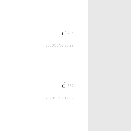
495
2020/02/03 21:38
337
2020/05/17 12:32