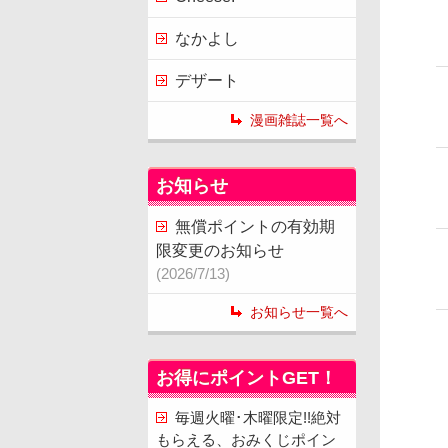
なかよし
デザート
漫画雑誌一覧へ
お知らせ
無償ポイントの有効期
限変更のお知らせ
(2026/7/13)
お知らせ一覧へ
お得にポイントGET！
毎週火曜･木曜限定!!絶対
もらえる、おみくじポイン