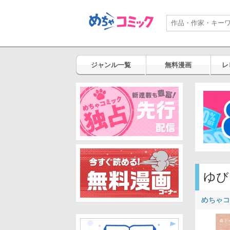
ジャンル一覧
無料漫画
レ
ゆび
めちゃコ