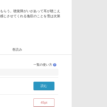
もらう。聴覚障がいがあって耳が聴こえ
感じさせてくれる逸臣のことを雪は次第
巻読み
一覧の使い方
？
読む
45pt