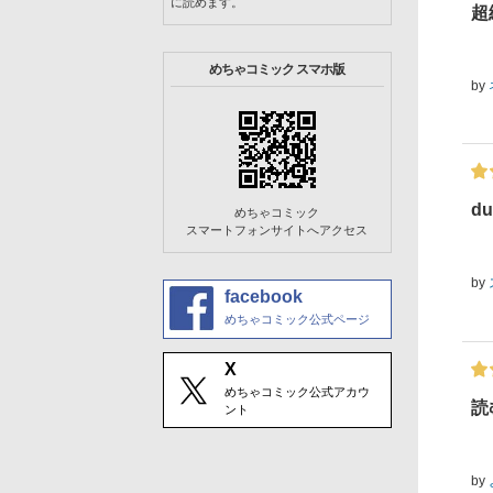
に読めます。
超
めちゃコミック スマホ版
by
du
めちゃコミック
スマートフォンサイトへアクセス
by
facebook
めちゃコミック公式ページ
X
めちゃコミック公式アカウ
読
ント
by