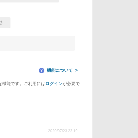
機能について
？
な機能です。ご利用には
ログイン
が必要で
2020/07/23 23:19