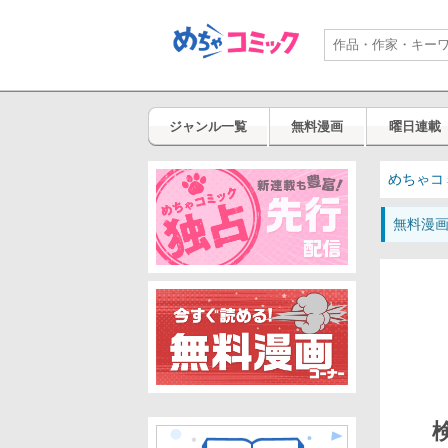
ジャンル一覧
無料漫画
曜日連載
めちゃコ
無料漫
検