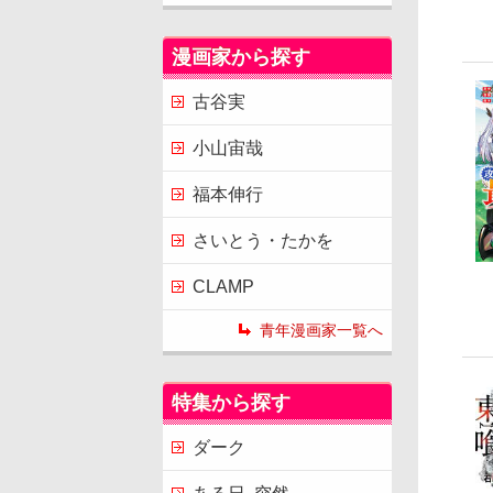
漫画家から探す
古谷実
小山宙哉
福本伸行
さいとう・たかを
CLAMP
青年漫画家一覧へ
特集から探す
ダーク