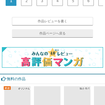
1
2
3
4
5
6
7
作品レビューを書く
作品ページへ戻る
無料の作品