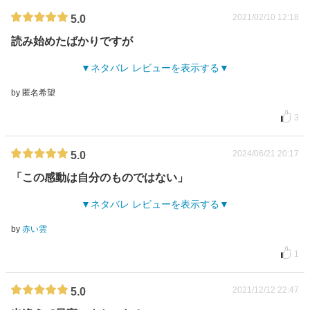
2021/02/10 12:18
5.0
読み始めたばかりですが
ネタバレ レビューを表示する
by 匿名希望
3
2024/06/21 20:17
5.0
「この感動は自分のものではない」
ネタバレ レビューを表示する
by
赤い雲
1
2021/12/12 22:47
5.0