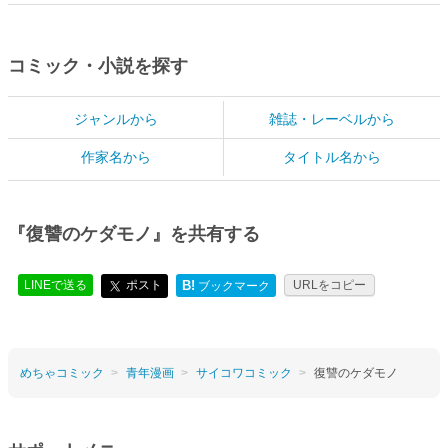
コミック・小説を探す
ジャンルから
雑誌・レーベルから
作家名から
タイトル名から
『復讐のケダモノ』を共有する
LINEで送る
ポスト
B!
URLをコピー
ブックマーク
めちゃコミック
青年漫画
サイコワコミック
復讐のケダモノ