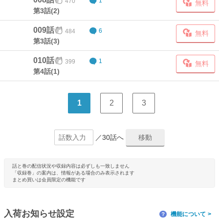
470
1
無料
第3話(2)
009話
484
6
無料
第3話(3)
010話
399
1
無料
第4話(1)
1
2
3
／30話へ
話と巻の配信状況や収録内容は必ずしも一致しません
「収録巻」の案内は、情報がある場合のみ表示されます
まとめ買いは会員限定の機能です
入荷お知らせ設定
機能について
？