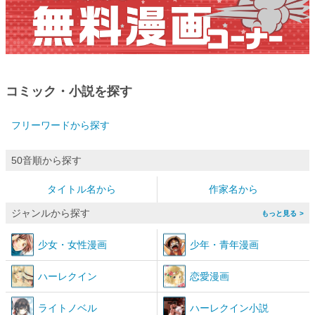
コミック・小説を探す
フリーワードから探す
50音順から探す
タイトル名から
作家名から
ジャンルから探す
>
少女
・
女性漫画
少年
・
青年漫画
ハーレクイン
恋愛漫画
ライトノベル
ハーレクイン小説