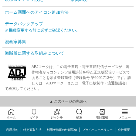
ホーム画面へのアイコン追加方法
データバックアップ
※機種変更する前に必ずご確認ください。
漫画家募集
海賊版に関する取組みについて
ABJマークは、この電子書店・電子書籍配信サービスが、著
作権者からコンテンツ使用許諾を得た正規版配信サービスで
あることを示す登録商標（登録番号 第6091713号）です。詳
しくは［ABJマーク］または［電子出版制作・流通協議会］
で検索してください。
▲ このページの先頭へ
ホーム
ガイド
ジャンル
検索
曜日連載
メニュー
利用規約
特定商取引法
利用者情報の外部送信
プライバシーポリシー
会社概要