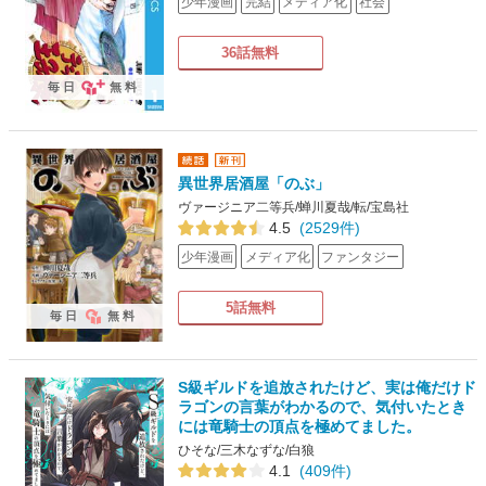
少年漫画
完結
メディア化
社会
36話無料
毎日
無料
異世界居酒屋「のぶ」
ヴァージニア二等兵/蝉川夏哉/転/宝島社
4.5
(2529件)
少年漫画
メディア化
ファンタジー
5話無料
毎日
無料
S級ギルドを追放されたけど、実は俺だけド
ラゴンの言葉がわかるので、気付いたとき
には竜騎士の頂点を極めてました。
ひそな/三木なずな/白狼
4.1
(409件)