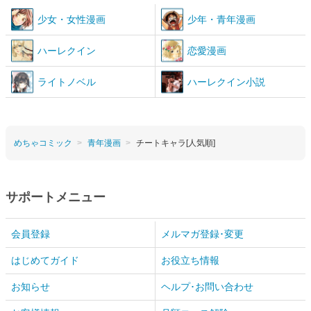
少女
・
女性漫画
少年
・
青年漫画
ハーレクイン
恋愛漫画
ライトノベル
ハーレクイン小説
めちゃコミック
青年漫画
チートキャラ[人気順]
サポートメニュー
会員登録
メルマガ登録･変更
はじめてガイド
お役立ち情報
お知らせ
ヘルプ･お問い合わせ