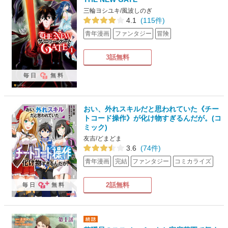
三輪ヨシユキ/風波しのぎ
4.1
(115件)
青年漫画
ファンタジー
冒険
3話無料
毎日
無料
おい、外れスキルだと思われていた《チー
トコード操作》が化け物すぎるんだが。(コ
ミック)
友吉/どまどま
3.6
(74件)
青年漫画
完結
ファンタジー
コミカライズ
2話無料
毎日
無料