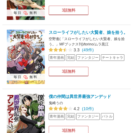
3話無料
毎日
無料
スローライフがしたい大賢者、娘を拾う。
空野進(「スローライフがしたい大賢者、娘を拾
う。」MFブックス刊)/torino/ムラ黒江
3.3
(49件)
青年漫画
完結
ファンタジー
チートキャラ
3話無料
毎日
無料
僕の仲間は異世界最強アンデッド
鬼崎うの
4.2
(10件)
青年漫画
完結
ファンタジー
バトル
3話無料