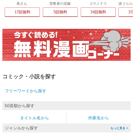
島さん
背教者の花嫁
コウノドリ
17話無料
5話無料
34話無料
3
コミック・小説を探す
フリーワードから探す
50音順から探す
タイトル名から
作家名から
ジャンルから探す
>