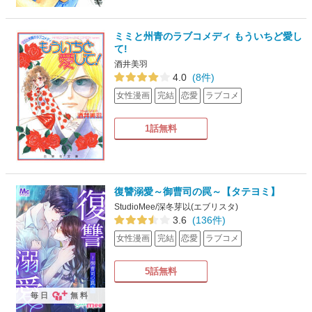
ミミと州青のラブコメディ もういちど愛し
て!
酒井美羽
4.0
(8件)
女性漫画
完結
恋愛
ラブコメ
1話無料
復讐溺愛～御曹司の罠～【タテヨミ】
StudioMee/深冬芽以(エブリスタ)
3.6
(136件)
女性漫画
完結
恋愛
ラブコメ
5話無料
毎日
無料