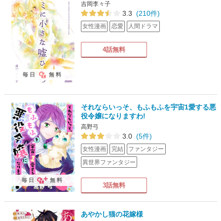
吉岡李々子
3.3
(210件)
女性漫画
恋愛
人間ドラマ
4話無料
毎日
無料
それならいっそ、もふもふを宇宙1愛する悪
役令嬢になりますわ!
高野弓
3.0
(5件)
女性漫画
完結
ファンタジー
異世界ファンタジー
毎日
無料
3話無料
あやかし猫の花嫁様