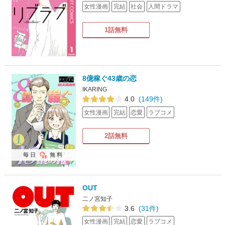
女性漫画
完結
社会
人間ドラマ
1話無料
8億稼ぐ43歳の恋
IKARING
4.0
(149件)
女性漫画
完結
恋愛
ラブコメ
2話無料
毎日
無料
OUT
二ノ宮知子
3.6
(31件)
女性漫画
完結
恋愛
ラブコメ