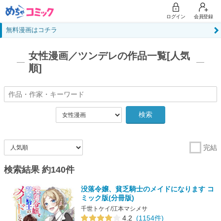
ログイン
会員登録
無料漫画はコチラ
女性漫画／ツンデレの作品一覧[人気
順]
検索
完結
検索結果 約140件
没落令嬢、貧乏騎士のメイドになります コ
ミック版(分冊版)
千世トケイ/江本マシメサ
4.2
(1154件)