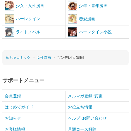
少女
・
女性漫画
少年
・
青年漫画
ハーレクイン
恋愛漫画
ライトノベル
ハーレクイン小説
めちゃコミック
女性漫画
ツンデレ[人気順]
サポートメニュー
会員登録
メルマガ登録･変更
はじめてガイド
お役立ち情報
お知らせ
ヘルプ･お問い合わせ
お客様情報
月額コース解除