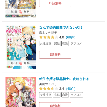
15話無料
毎日
無料
なんで婚約破棄できないの!?
森本マチ/稲子
4.0
(68件)
女性漫画
完結
恋愛
ラブコメ
2話無料
毎日
無料
転生令嬢は腹黒騎士に攻略される
美籠/マチバリ
3.4
(48件)
女性漫画
完結
恋愛
ラブコメ
1話無料