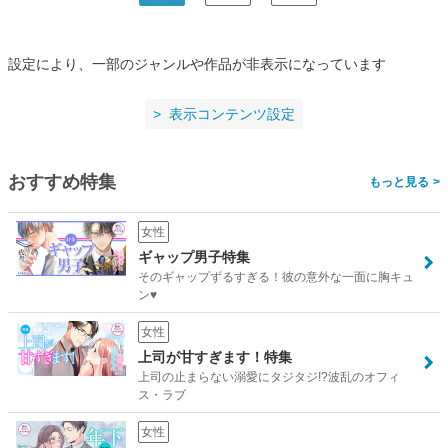
設定により、一部のジャンルや作品が非表示になっています
表示コンテンツ設定
おすすめ特集
>
女性
ギャップ男子特集
そのギャップずるすぎる！彼の意外な一面に胸キュ
ン♥
女性
上司が甘すぎます！特集
上司の止まらない溺愛にタジタジ!?波乱のオフィ
ス・ラブ
女性