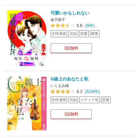
可愛いかもしれない
金子節子
3.6
(9件)
女性漫画
完結
恋愛
職業
2話無料
毎日
無料
G線上のあなたと私
いくえみ綾
4.2
(524件)
女性漫画
完結
メディア化
恋愛
1話無料