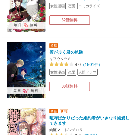
女性漫画
恋愛
コミカライズ
32話無料
毎日
無料
僕が歩く君の軌跡
キフウタツミ
4.0
(1501件)
女性漫画
恋愛
人間ドラマ
30話無料
毎日
無料
喧嘩ばかりだった婚約者がいきなり溺愛し
てきます
絢瀬マコト/マチバリ