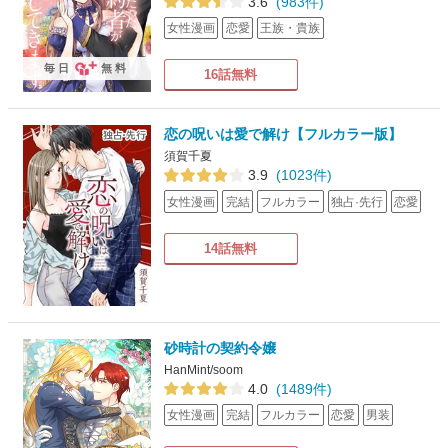
3.6
(983件)
女性漫画
恋愛
王族・貴族
毎日
無料
16話無料
恋の呪いは愛で解け【フルカラー版】
須賀千夏
3.9
(1023件)
女性漫画
完結
フルカラー
独占·先行
恋愛
14話無料
砂時計の契約令嬢
HanMint/soom
4.0
(1489件)
女性漫画
完結
フルカラー
恋愛
男装