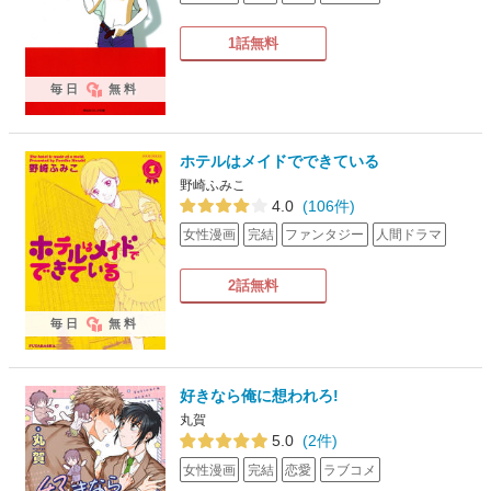
1話無料
毎日
無料
ホテルはメイドでできている
野崎ふみこ
4.0
(106件)
女性漫画
完結
ファンタジー
人間ドラマ
2話無料
毎日
無料
好きなら俺に想われろ!
丸賀
5.0
(2件)
女性漫画
完結
恋愛
ラブコメ