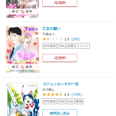
3話無料
毎日
無料
乙女の願い
千家ゆう
1.5
(2件)
女性漫画
完結
恋愛
ラブコメ
1話無料
毎日
無料
ゴジュッセンチの一生
白川蟻ん
4.3
(72件)
女性漫画
完結
社会
動物
無料試し読み