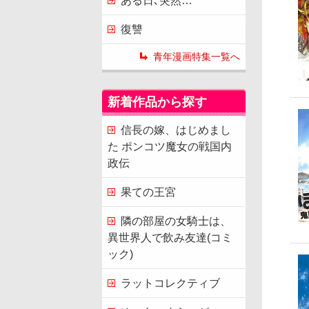
ある日､突然…
復讐
青年漫画特集一覧へ
新着作品から探す
信長の嫁、はじめまし
た ポンコツ魔女の戦国内
政伝
果ての王宮
隣の部屋の女騎士は、
異世界人で飲み友達(コミ
ック)
ラットコレクティブ