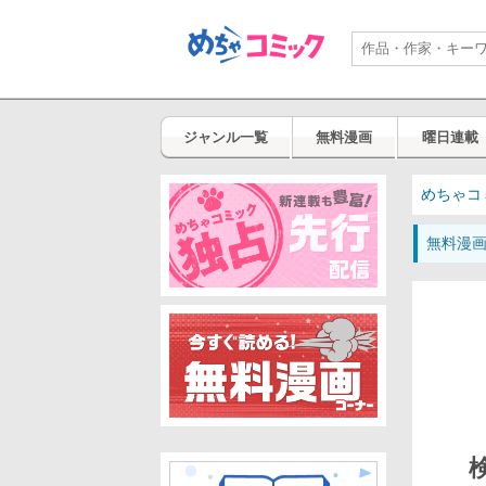
ジャンル一覧
無料漫画
曜日連載
めちゃコ
無料漫