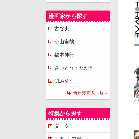
漫画家から探す
古谷実
小山宙哉
福本伸行
さいとう・たかを
CLAMP
青年漫画家一覧へ
特集から探す
ダーク