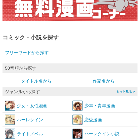
コミック・小説を探す
フリーワードから探す
50音順から探す
タイトル名から
作家名から
ジャンルから探す
>
少女
・
女性漫画
少年
・
青年漫画
ハーレクイン
恋愛漫画
ライトノベル
ハーレクイン小説