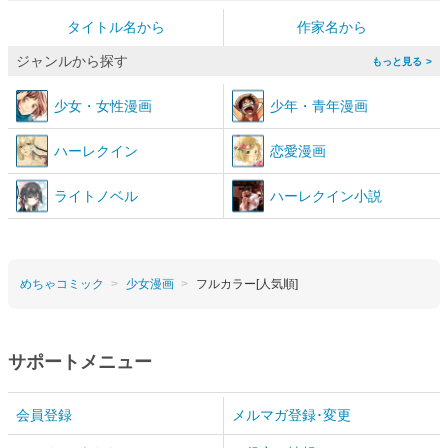
タイトル名から
作家名から
ジャンルから探す
>
少女
・
女性漫画
少年
・
青年漫画
ハーレクイン
恋愛漫画
ライトノベル
ハーレクイン小説
めちゃコミック
少女漫画
フルカラー[人気順]
サポートメニュー
会員登録
メルマガ登録･変更