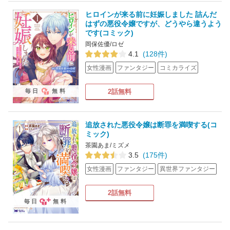
ヒロインが来る前に妊娠しました 詰んだ
はずの悪役令嬢ですが、どうやら違うよう
です(コミック)
岡保佐優/ロゼ
4.1
(128件)
女性漫画
ファンタジー
コミカライズ
2話無料
毎日
無料
追放された悪役令嬢は断罪を満喫する(コ
ミック)
茶園あま/ミズメ
3.5
(175件)
女性漫画
ファンタジー
異世界ファンタジー
2話無料
毎日
無料