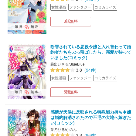
女性漫画
ファンタジー
コミカライズ
3話無料
毎日
無料
断罪されている悪役令嬢と入れ替わって婚
約者たちをぶっ飛ばしたら、溺愛が待って
いました(コミック)
乗出いきる/BlueBlue
3.8
(94件)
女性漫画
ファンタジー
コミカライズ
5話無料
毎日
無料
感情が天候に反映される特殊能力持ち令嬢
は婚約解消されたので不毛の大地へ嫁ぎた
い(コミック)
菜乃ひる/かのん
3.8
(96件)