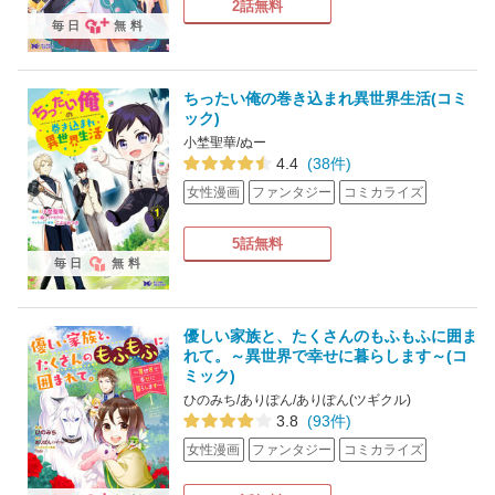
2話無料
毎日
無料
ちったい俺の巻き込まれ異世界生活(コミ
ック)
小埜聖華/ぬー
4.4
(38件)
女性漫画
ファンタジー
コミカライズ
5話無料
毎日
無料
優しい家族と、たくさんのもふもふに囲ま
れて。～異世界で幸せに暮らします～(コ
ミック)
ひのみち/ありぽん/ありぽん(ツギクル)
3.8
(93件)
女性漫画
ファンタジー
コミカライズ