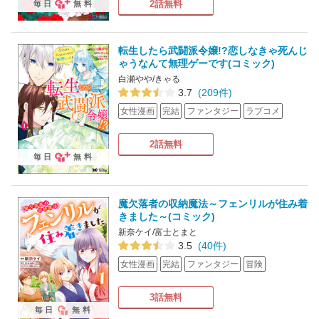
2話無料
毎日
無料
転生したら武闘派令嬢!?恋しなきゃ死んじ
ゃうなんて無理ゲーです(コミック)
白瀬やや/きゃる
3.7
(209件)
女性漫画
完結
ファンタジー
ラブコメ
2話無料
毎日
無料
魔欠落者の収納魔法～フェンリルが住み着
きました～(コミック)
新奈ケイ/富士とまと
3.5
(40件)
女性漫画
完結
ファンタジー
冒険
3話無料
毎日
無料