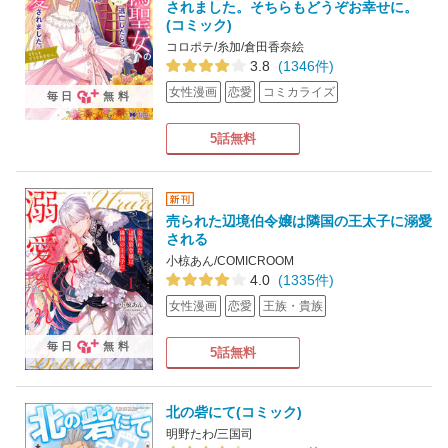
されました。そちらもどうぞお幸せに。
(コミック)
コロポテ/糸加/倉田香奈絵
3.8
(1346件)
女性漫画
恋愛
コミカライズ
毎日
無料
5話無料
売られた辺境伯令嬢は隣国の王太子に溺愛
される
小椋あん/COMICROOM
4.0
(1335件)
女性漫画
恋愛
王族・貴族
毎日
無料
5話無料
北の砦にて(コミック)
明野たわ/三国司