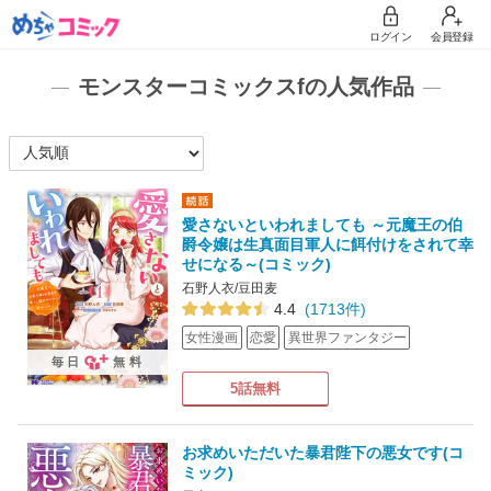
ログイン
会員登録
モンスターコミックスfの人気作品
愛さないといわれましても ～元魔王の伯
爵令嬢は生真面目軍人に餌付けをされて幸
せになる～(コミック)
石野人衣/豆田麦
4.4
(1713件)
女性漫画
恋愛
異世界ファンタジー
毎日
無料
5話無料
お求めいただいた暴君陛下の悪女です(コ
ミック)