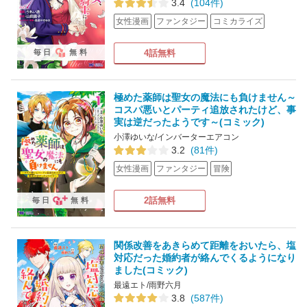
3.4
(104件)
女性漫画
ファンタジー
コミカライズ
4話無料
毎日
無料
極めた薬師は聖女の魔法にも負けません～
コスパ悪いとパーティ追放されたけど、事
実は逆だったようです～(コミック)
小澤ゆいな/インバーターエアコン
3.2
(81件)
女性漫画
ファンタジー
冒険
2話無料
毎日
無料
関係改善をあきらめて距離をおいたら、塩
対応だった婚約者が絡んでくるようになり
ました(コミック)
最遠エト/雨野六月
3.8
(587件)