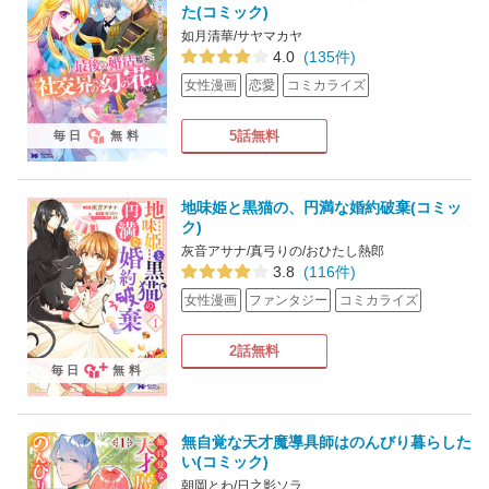
た(コミック)
如月清華/サヤマカヤ
4.0
(135件)
女性漫画
恋愛
コミカライズ
5話無料
毎日
無料
地味姫と黒猫の、円満な婚約破棄(コミッ
ク)
灰音アサナ/真弓りの/おひたし熱郎
3.8
(116件)
女性漫画
ファンタジー
コミカライズ
2話無料
毎日
無料
無自覚な天才魔導具師はのんびり暮らした
い(コミック)
朝岡とわ/日之影ソラ