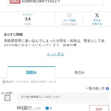
4話無料/毎日無料で44話まで
レビュー
3.4
作品を
キープ登録
104件
共有する
2720人登録中
あらすじ/詳細
突然異世界に迷い込んでしまった大学生・祐奈は、聖女として命
がけの旅に出ることになってしまう。祐奈の愛…
もっと見る
話読み
巻読み
読み方：
ページヨコ・タテ/コマタテ・タップ
一覧の使い方
？
まとめ買い
話と巻の重複購入にご注意ください
001話
1,442
8
無料