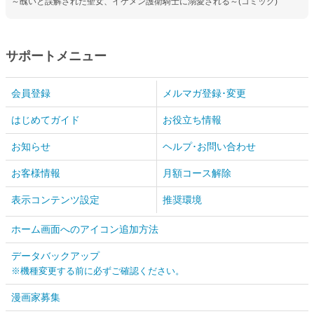
～醜いと誤解された聖女、イケメン護衛騎士に溺愛される～(コミック)
サポートメニュー
会員登録
メルマガ登録･変更
はじめてガイド
お役立ち情報
お知らせ
ヘルプ･お問い合わせ
お客様情報
月額コース解除
表示コンテンツ設定
推奨環境
ホーム画面へのアイコン追加方法
データバックアップ
※機種変更する前に必ずご確認ください。
漫画家募集