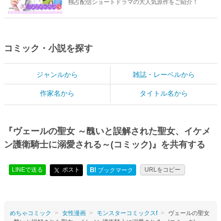
独占配信ショートドラマの大人気原作をご紹介！
コミック・小説を探す
ジャンルから
雑誌・レーベルから
作家名から
タイトル名から
『ヴェールの聖女 ～醜いと誤解された聖女、イケメ
ン護衛騎士に溺愛される～(コミック)』を共有する
LINEで送る
ポスト
B!
URLをコピー
ブックマーク
めちゃコミック
女性漫画
モンスターコミックスf
ヴェールの聖女