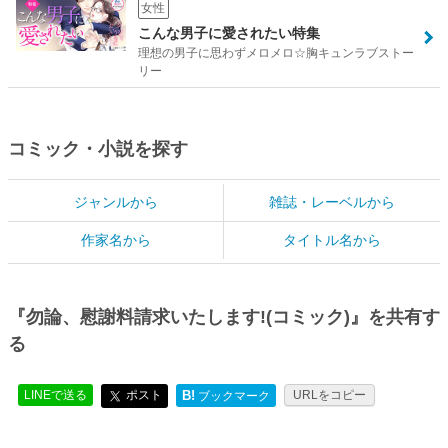
女性
こんな男子に愛されたい特集
理想の男子に思わずメロメロ☆胸キュンラブストー
リー
コミック・小説を探す
ジャンルから
雑誌・レーベルから
作家名から
タイトル名から
『勿論、慰謝料請求いたします!(コミック)』を共有す
る
LINEで送る
ポスト
B!
URLをコピー
ブックマーク