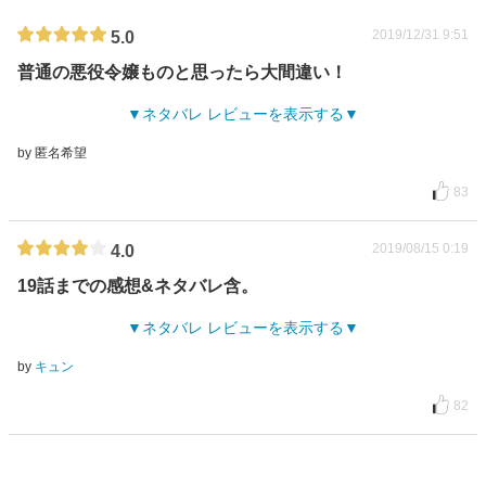
2019/12/31 9:51
5.0
普通の悪役令嬢ものと思ったら大間違い！
ネタバレ レビューを表示する
by 匿名希望
83
2019/08/15 0:19
4.0
19話までの感想&ネタバレ含。
ネタバレ レビューを表示する
by
キュン
82