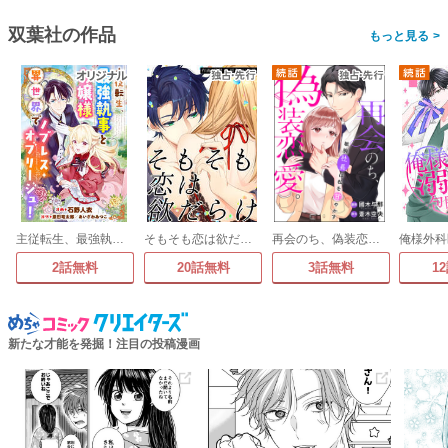
双葉社の作品
>
主従転生、最強執事とお嬢様 異世界でノブレス・オブリージュ!
そもそも恋は欲だらけ
再会のち、偽装恋愛。～敏腕社長は私を甘やかす～
2話無料
20話無料
3話無料
1
新たな才能を発掘！注目の投稿漫画