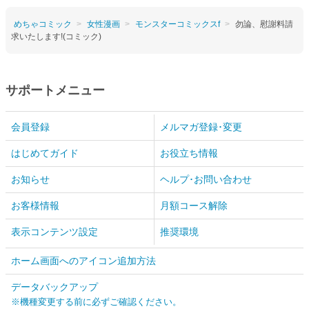
めちゃコミック
女性漫画
モンスターコミックスf
勿論、慰謝料請
求いたします!(コミック)
サポートメニュー
会員登録
メルマガ登録･変更
はじめてガイド
お役立ち情報
お知らせ
ヘルプ･お問い合わせ
お客様情報
月額コース解除
表示コンテンツ設定
推奨環境
ホーム画面へのアイコン追加方法
データバックアップ
※機種変更する前に必ずご確認ください。