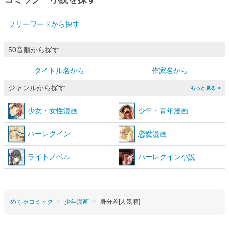
フリーワードから探す
50音順から探す
タイトル名から
作家名から
ジャンルから探す
>
少女
・
女性漫画
少年
・
青年漫画
ハーレクイン
恋愛漫画
ライトノベル
ハーレクイン小説
めちゃコミック
少年漫画
身分差[人気順]