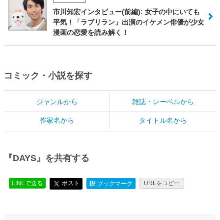
市川知宏インタビュー(前編): 女子の中にいても
平気！「ラブリラン」出演のイケメン俳優が少女
漫画の恋愛を読み解く！
コミック・小説を探す
ジャンルから
雑誌・レーベルから
作家名から
タイトル名から
『DAYS』を共有する
LINEで送る
ポスト
B!
URLをコピー
ブックマーク