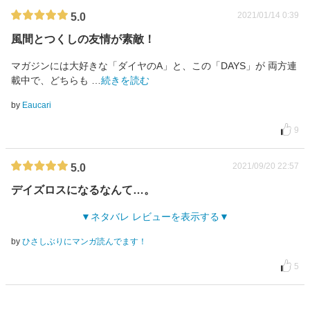
2021/01/14 0:39
5.0
風間とつくしの友情が素敵！
マガジンには大好きな「ダイヤのA」と、この「DAYS」が 両方連
載中で、どちらも
…
続きを読む
by
Eaucari
9
2021/09/20 22:57
5.0
デイズロスになるなんて…。
ネタバレ レビューを表示する
by
ひさしぶりにマンガ読んでます！
5