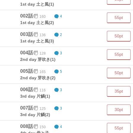
1st day 土と風(1)
002話
160
4
55pt
1st day 土と風(2)
003話
136
2
50pt
1st day 土と風(3)
004話
128
3
55pt
2nd day 芽吹き(1)
005話
165
5
50pt
2nd day 芽吹き(2)
006話
116
3
35pt
3rd day 片鱗(1)
007話
125
3
30pt
3rd day 片鱗(2)
008話
150
4
55pt