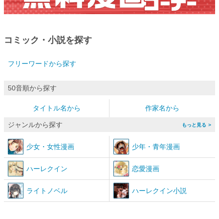
コミック・小説を探す
フリーワードから探す
50音順から探す
タイトル名から
作家名から
ジャンルから探す
>
少女
・
女性漫画
少年
・
青年漫画
ハーレクイン
恋愛漫画
ライトノベル
ハーレクイン小説