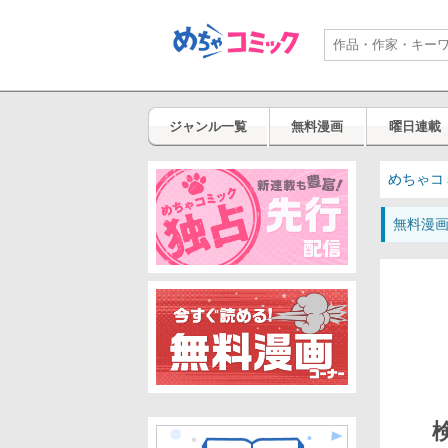
ジャンル一覧
無料漫画
曜日連載
めちゃコ
無料漫