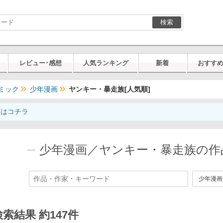
検索
レビュー･感想
人気ランキング
新着
おすす
ミック
少年漫画
ヤンキー・暴走族[人気順]
画はコチラ
少年漫画／ヤンキー・暴走族の作品
検索結果 約147件