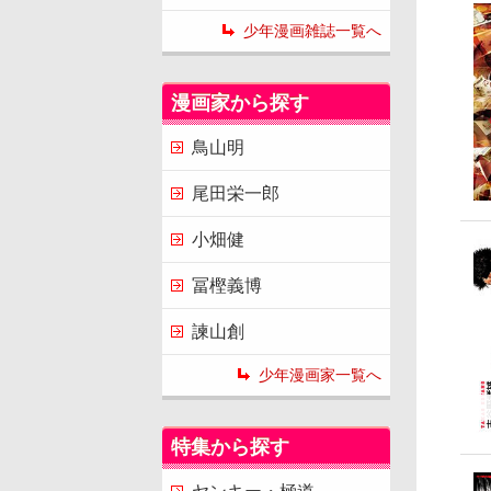
少年漫画雑誌一覧へ
漫画家から探す
鳥山明
尾田栄一郎
小畑健
冨樫義博
諫山創
少年漫画家一覧へ
特集から探す