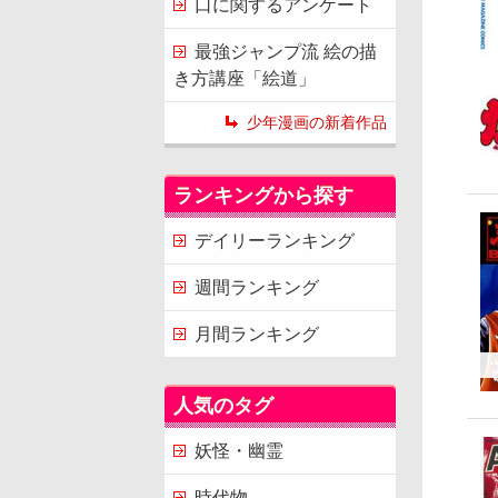
口に関するアンケート
最強ジャンプ流 絵の描
き方講座「絵道」
少年漫画の新着作品
ランキングから探す
デイリーランキング
週間ランキング
月間ランキング
人気のタグ
妖怪・幽霊
時代物