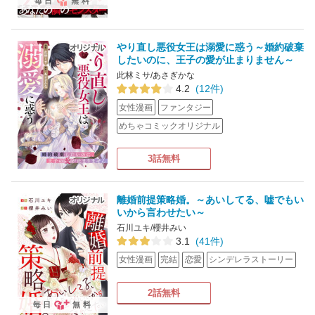
毎日
無料
やり直し悪役女王は溺愛に惑う～婚約破棄
したいのに、王子の愛が止まりません～
此林ミサ/あさぎかな
4.2
(12件)
女性漫画
ファンタジー
めちゃコミックオリジナル
3話無料
離婚前提策略婚。～あいしてる、嘘でもい
いから言わせたい～
石川ユキ/櫻井みい
3.1
(41件)
女性漫画
完結
恋愛
シンデレラストーリー
2話無料
毎日
無料