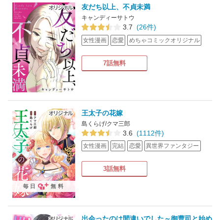
友だち以上、不貞未満
キャンディーサトウ
3.7
(26件)
女性漫画
恋愛
めちゃコミックオリジナル
7話無料
王太子の花嫁
島くらげ/クマ三郎
3.6
(1112件)
女性漫画
完結
恋愛
異世界ファンタジー
3話無料
毎日
無料
出会ったのは間違いでした～御曹司と始め