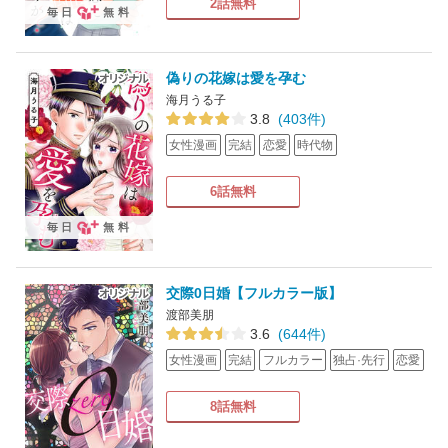
2話無料
毎日
無料
偽りの花嫁は愛を孕む
海月うる子
3.8
(403件)
女性漫画
完結
恋愛
時代物
6話無料
毎日
無料
交際0日婚【フルカラー版】
渡部美朋
3.6
(644件)
女性漫画
完結
フルカラー
独占·先行
恋愛
8話無料