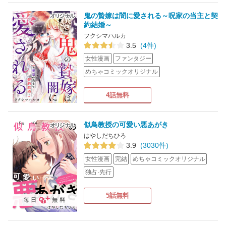
鬼の贄嫁は闇に愛される～呪家の当主と契
約結婚～
フクシマハルカ
3.5
(4件)
女性漫画
ファンタジー
めちゃコミックオリジナル
4話無料
似鳥教授の可愛い悪あがき
はやしだちひろ
3.9
(3030件)
女性漫画
完結
めちゃコミックオリジナル
独占·先行
5話無料
毎日
無料