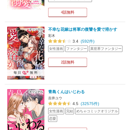
4話無料
不幸な花嫁は将軍の復讐を愛で溶かす
彩木
3.4
(592件)
女性漫画
ファンタジー
異世界ファンタジー
2話無料
毎日
無料
青島くんはいじわる
吉井ユウ
4.5
(32575件)
女性漫画
完結
めちゃコミックオリジナル
恋愛