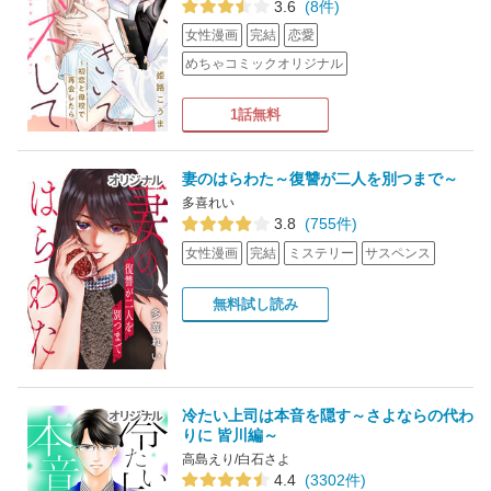
3.6
(8件)
女性漫画
完結
恋愛
めちゃコミックオリジナル
1話無料
妻のはらわた～復讐が二人を別つまで～
多喜れい
3.8
(755件)
女性漫画
完結
ミステリー
サスペンス
無料試し読み
冷たい上司は本音を隠す～さよならの代わ
りに 皆川編～
高島えり/白石さよ
4.4
(3302件)