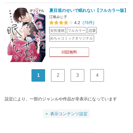
夏目巡のせいで眠れない【フルカラー版】
江唯みじ子
4.2
(76件)
女性漫画
フルカラー
恋愛
めちゃコミックオリジナル
10話無料
1
2
3
4
設定により、一部のジャンルや作品が非表示になっています
表示コンテンツ設定