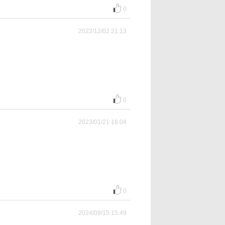
0
2022/12/02 21:13
0
2023/01/21 16:04
0
2024/09/15 15:49