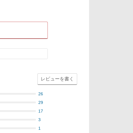
レビューを書く
26
29
17
3
1