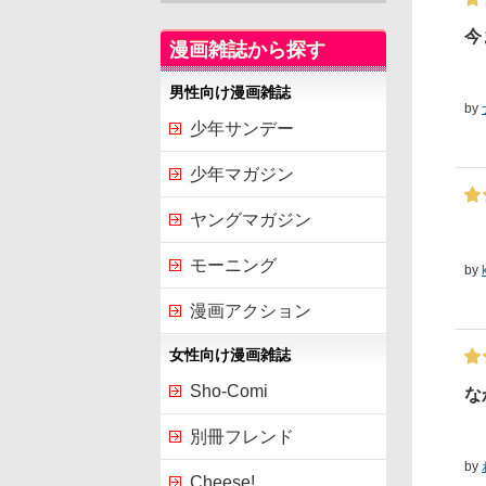
今
漫画雑誌から探す
男性向け漫画雑誌
by
少年サンデー
少年マガジン
ヤングマガジン
モーニング
by
漫画アクション
女性向け漫画雑誌
Sho-Comi
な
別冊フレンド
by
Cheese!