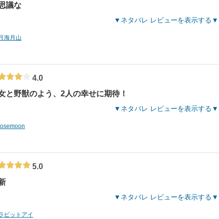
思議な
ネタバレ レビューを表示する
月海月山
4.0
女と野獣のよう、2人の幸せに期待！
ネタバレ レビューを表示する
rosemoon
5.0
新
ネタバレ レビューを表示する
ラビットアイ