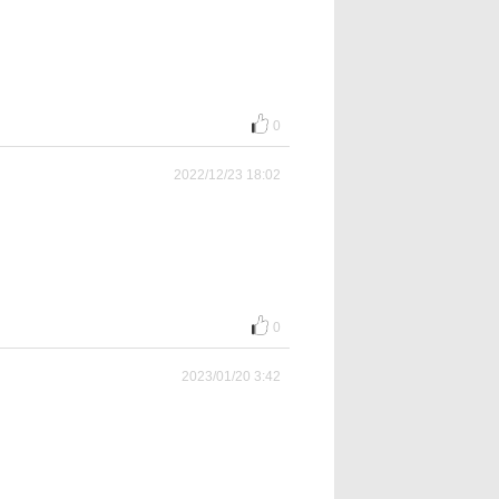
0
2022/12/23 18:02
0
2023/01/20 3:42