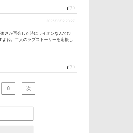
0
2025/08/02 23:27
がまさか再会した時にライオンなんてび
すよね。二人のラブストーリーを応援し
0
8
次