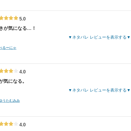
5.0
きが気になる…！
ネタバレ レビューを表示する
ぺるーにゃ
4.0
が気になる。
ネタバレ レビューを表示する
ゆうたむみみ
4.0