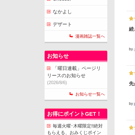
なかよし
デザート
続
漫画雑誌一覧へ
by
お知らせ
「曜日連載」ページリ
リースのお知らせ
(2026/8/6)
先
お知らせ一覧へ
by
お得にポイントGET！
毎週火曜･木曜限定!!絶対
もらえる、おみくじポイン