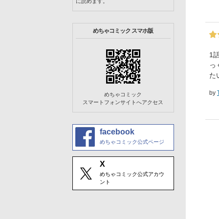
に読めます。
めちゃコミック スマホ版
1
っ
た
by
めちゃコミック
スマートフォンサイトへアクセス
facebook
めちゃコミック公式ページ
X
めちゃコミック公式アカウ
ント