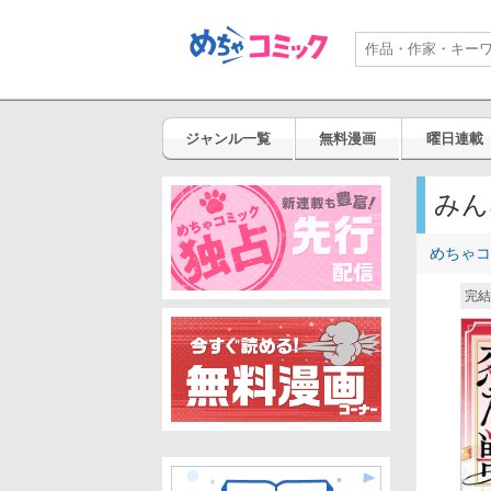
ジャンル一覧
無料漫画
曜日連載
みん
めちゃコ
完結