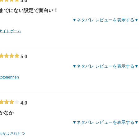
5.0
までにない設定で面白い！
ネタバレ レビューを表示する
ナイトゲーム
5.0
ネタバレ レビューを表示する
kotonennen
4.0
かなか
ネタバレ レビューを表示する
わかよされとつ