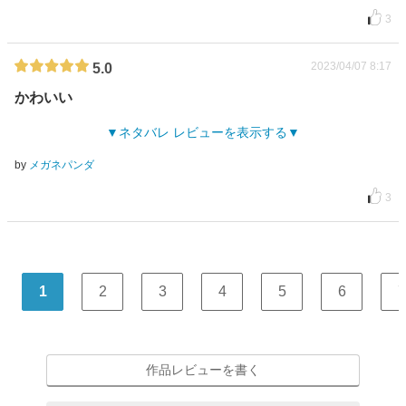
3
2023/04/07 8:17
5.0
かわいい
ネタバレ レビューを表示する
by
メガネパンダ
3
1
2
3
4
5
6
7
作品レビューを書く