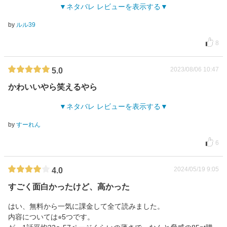
ネタバレ レビューを表示する
by
ルル39
8
2023/08/06 10:47
5.0
かわいいやら笑えるやら
ネタバレ レビューを表示する
by
すーれん
6
2024/05/19 9:05
4.0
すごく面白かったけど、高かった
はい、無料から一気に課金して全て読みました。
内容については⭐︎5つです。