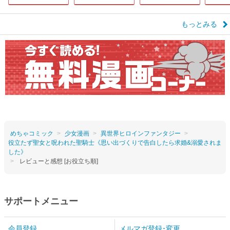
もっとみる
めちゃコミック
少女漫画
異世界ヒロインファンタジー
役立たず聖女と呪われた聖騎士《思い出づくりで告白したら求婚&溺愛されま
した》
レビューと感想 [お役立ち順]
サポートメニュー
会員登録
メルマガ登録･変更