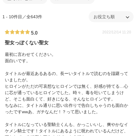
1 - 10件目／全643件
2022/12/14 11:20
5.0
聖女っぽくない聖女
最初に言わせてください。
面白いです。
タイトルが最近あるあるの、長ーいタイトルで読むのを躊躇って
いましたが。
ヒロインがただの可哀想なヒロインでは無く、好感が持てる…心
に芯が通っているヒロインでした。時々、毒を吐いてしまうけ
ど、そこも面白くて、好きになる、そんなヒロインです。
ちなみに、タイトル通りに思い出作りで告白しちゃうのも面白か
ったですwwあ、ガチなんだ！？って思いました。
タイトルになっている聖騎士くんも、かっこいいし、爽やかなイ
ケメン騎士です！タイトルにあるように呪われているんだけど、