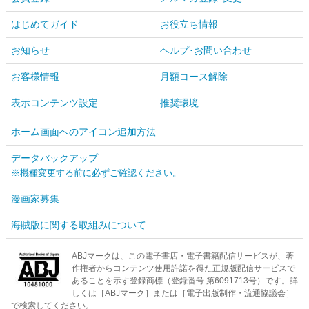
はじめてガイド
お役立ち情報
お知らせ
ヘルプ･お問い合わせ
お客様情報
月額コース解除
表示コンテンツ設定
推奨環境
ホーム画面へのアイコン追加方法
データバックアップ
※機種変更する前に必ずご確認ください。
漫画家募集
海賊版に関する取組みについて
ABJマークは、この電子書店・電子書籍配信サービスが、著
作権者からコンテンツ使用許諾を得た正規版配信サービスで
あることを示す登録商標（登録番号 第6091713号）です。詳
しくは［ABJマーク］または［電子出版制作・流通協議会］
で検索してください。