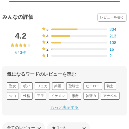
みんなの評価
レビューを書く
5
304
47%
4.2
4
213
33%
3
108
17%
2
16
643件
2%
1
2
0%
気になるワードのレビューを読む
聖女
呪い
リュカ
綺麗
聖騎士
ヒーロー
騎士
告白
性格
王子
イケメン
素敵
神聖力
アナベル
結婚
もっと表示する