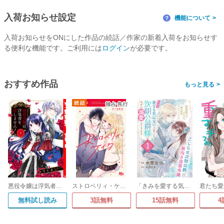
入荷お知らせ設定
機能について
？
入荷お知らせをONにした作品の続話／作家の新着入荷をお知らせす
る便利な機能です。ご利用には
ログイン
が必要です。
おすすめ作品
>
悪役令嬢は浮気者を許しません!
ストロベリィ・ケイク 別マ連載版
「きみを愛する気はない」と言った次期公爵様がなぜか溺愛してきます(単話版)
無料試し読み
3話無料
15話無料
4