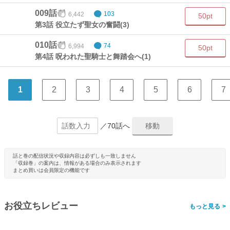
009話
6,442
103
50pt
第3話 役立たず聖女の奮闘(3)
010話
6,994
74
50pt
第4話 呪われた聖騎士と舞踏会へ(1)
1
2
3
4
5
6
7
／70話へ
話と巻の配信状況や収録内容は必ずしも一致しません
「収録巻」の案内は、情報がある場合のみ表示されます
まとめ買いは会員限定の機能です
お役立ちレビュー
>