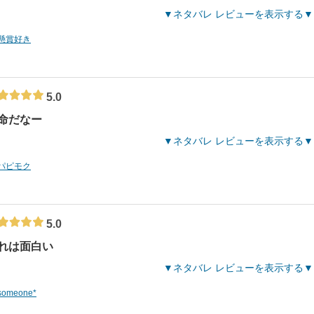
ネタバレ レビューを表示する
懸賞好き
5.0
命だなー
ネタバレ レビューを表示する
パピモク
5.0
れは面白い
ネタバレ レビューを表示する
someone*