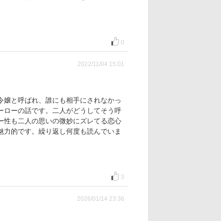
0
2022/11/04 15:01
令嬢と呼ばれ、誰にも相手にされなかっ
ーローの話です。二人がどうしてそう呼
ー性も二人の思いの微妙にズレてる恋心
魅力的です。繰り返し何度も読んでいま
3
2026/01/14 23:36