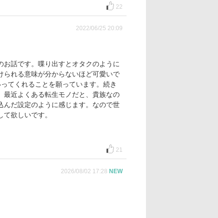
22
2022/06/25 20:09
のお話です。喋り出すとオタクのように
けられる意味が分からないほど可愛いで
いってくれることを願っています。続き
。最近よくある転生モノだと、貴族なの
込んだ設定のように感じます。なので世
して欲しいです。
21
2026/08/02 17:28
NEW