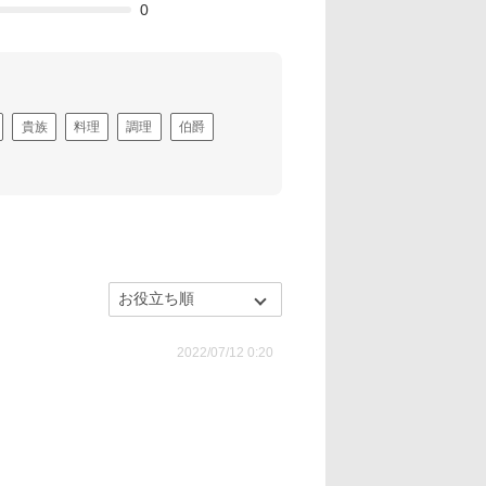
0
貴族
料理
調理
伯爵
2022/07/12 0:20