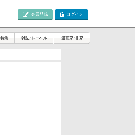
会員登録
ログイン
め特集
雑誌･レーベル
漫画家･作家