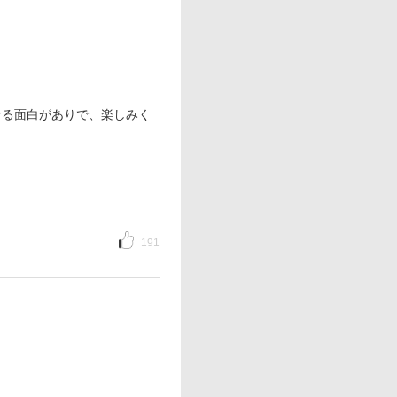
なる面白がありで、楽しみく
191