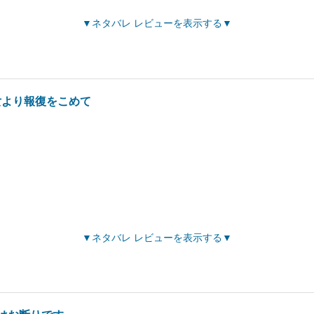
ネタバレ レビューを表示する
女より報復をこめて
ネタバレ レビューを表示する