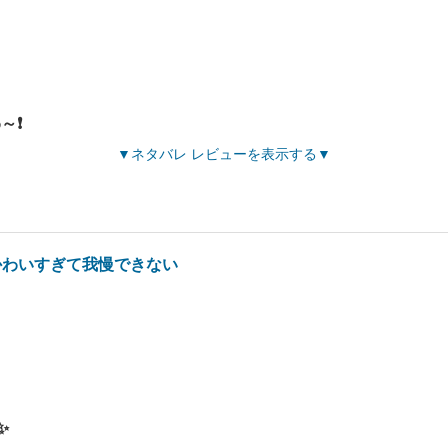
❗️
ネタバレ レビューを表示する
かわいすぎて我慢できない
✨