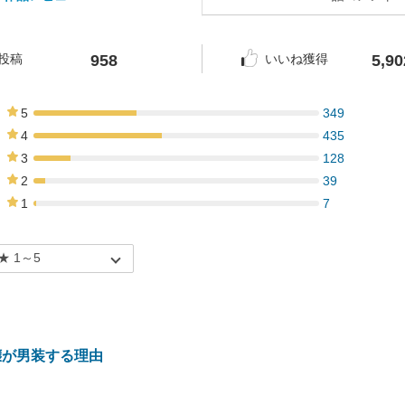
958
5,90
投稿
いいね獲得
5
349
36%
4
435
45%
3
128
13%
2
39
4%
1
7
1%
嬢が男装する理由