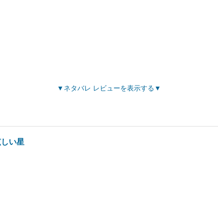
ネタバレ レビューを表示する
眩しい星