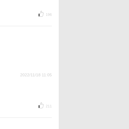
196
2022/11/18 11:05
211