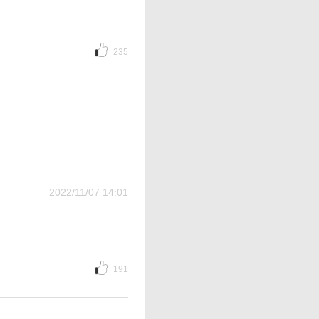
235
2022/11/07 14:01
191