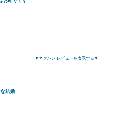
はお断りです
ネタバレ レビューを表示する
せな結婚