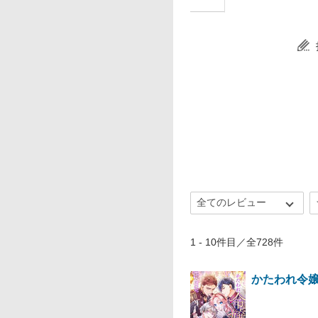
1 - 10件目／全728件
かたわれ令