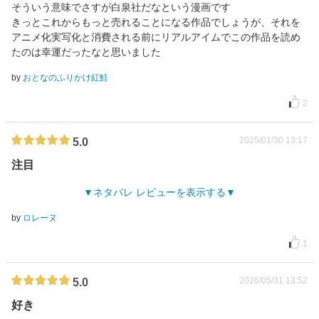
そういう意味でさすが白泉社だなという漫画です
きっとこれからもっと売れることになる作品でしょうが、それを
アニメ化実写化と消費される前にリアルアイムでこの作品を読め
たのは幸運だったなと思いました
by
おとなのふりかけ紅鮭
2
2025/01/30 13:17
5.0
注目
ネタバレ レビューを表示する
by
ロレーヌ
1
2026/05/31 13:52
5.0
好き