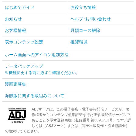
はじめてガイド
お役立ち情報
お知らせ
ヘルプ･お問い合わせ
お客様情報
月額コース解除
表示コンテンツ設定
推奨環境
ホーム画面へのアイコン追加方法
データバックアップ
※機種変更する前に必ずご確認ください。
漫画家募集
海賊版に関する取組みについて
ABJマークは、この電子書店・電子書籍配信サービスが、著
作権者からコンテンツ使用許諾を得た正規版配信サービスで
あることを示す登録商標（登録番号 第6091713号）です。詳
しくは［ABJマーク］または［電子出版制作・流通協議会］
で検索してください。