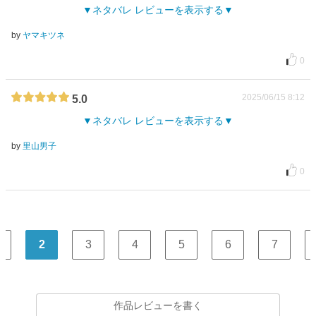
ネタバレ レビューを表示する
by
ヤマキツネ
0
2025/06/15 8:12
5.0
ネタバレ レビューを表示する
by
里山男子
0
2
3
4
5
6
7
作品レビューを書く