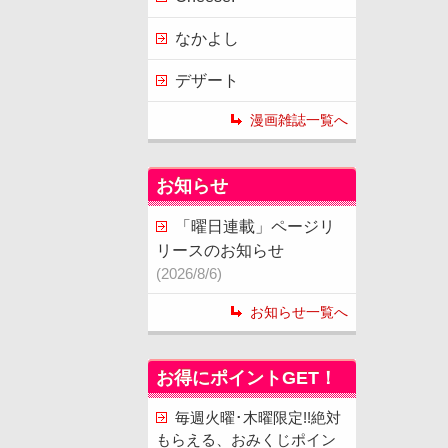
なかよし
デザート
漫画雑誌一覧へ
お知らせ
「曜日連載」ページリ
リースのお知らせ
(2026/8/6)
お知らせ一覧へ
お得にポイントGET！
毎週火曜･木曜限定!!絶対
もらえる、おみくじポイン