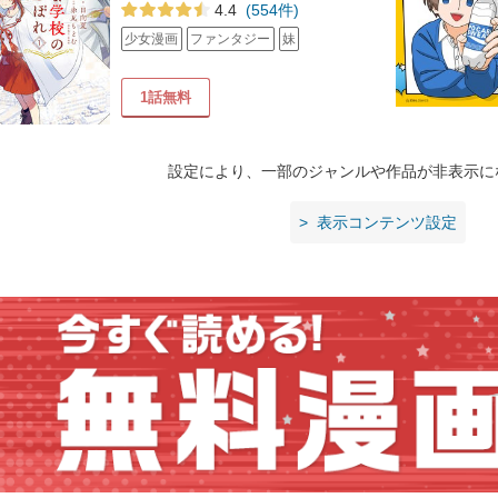
4.4
(554件)
少女漫画
ファンタジー
妹
1話無料
設定により、一部のジャンルや作品が非表示に
表示コンテンツ設定