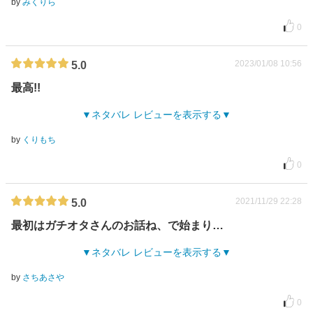
by
みくりら
0
2023/01/08 10:56
5.0
最高!!
ネタバレ レビューを表示する
by
くりもち
0
2021/11/29 22:28
5.0
最初はガチオタさんのお話ね、で始まり…
ネタバレ レビューを表示する
by
さちあさや
0