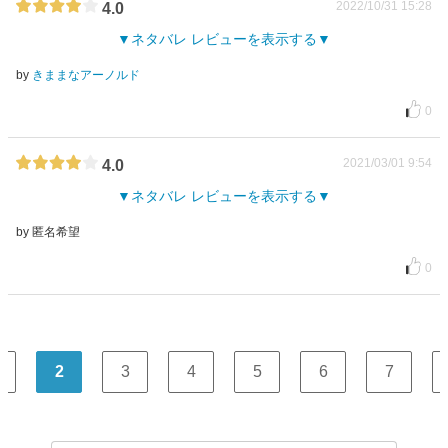
2022/10/31 15:28
4.0
ネタバレ レビューを表示する
by
きままなアーノルド
0
2021/03/01 9:54
4.0
ネタバレ レビューを表示する
by 匿名希望
0
2
3
4
5
6
7