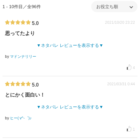
1 - 10件目／全96件
2021/10/20 23:22
5.0
思ってたより
ネタバレ レビューを表示する
by
マドンナリリー
4
2021/03/31 0:44
5.0
とにかく面白い！
ネタバレ レビューを表示する
by
ヒー( v^-゜)♪
1