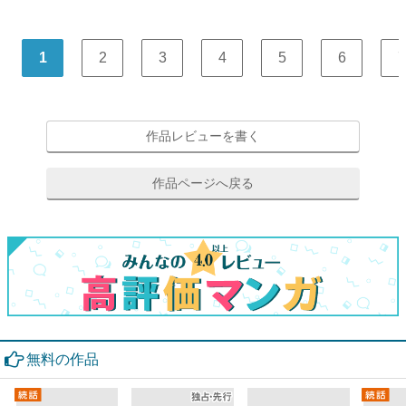
1
2
3
4
5
6
7
作品レビューを書く
作品ページへ戻る
無料の作品