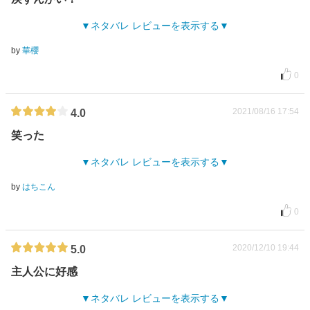
ネタバレ レビューを表示する
by
華櫻
0
2021/08/16 17:54
4.0
笑った
ネタバレ レビューを表示する
by
はちこん
0
2020/12/10 19:44
5.0
主人公に好感
ネタバレ レビューを表示する