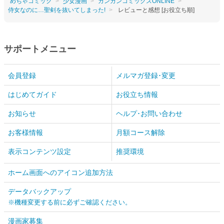
めちゃコミック
少女漫画
ガンガンコミックスONLINE
侍女なのに…聖剣を抜いてしまった!
レビューと感想 [お役立ち順]
サポートメニュー
会員登録
メルマガ登録･変更
はじめてガイド
お役立ち情報
お知らせ
ヘルプ･お問い合わせ
お客様情報
月額コース解除
表示コンテンツ設定
推奨環境
ホーム画面へのアイコン追加方法
データバックアップ
※機種変更する前に必ずご確認ください。
漫画家募集