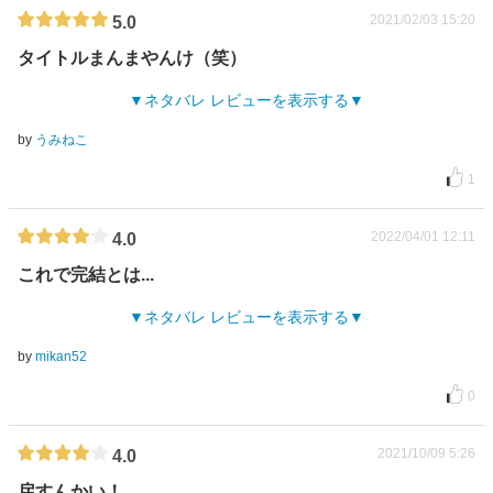
2021/02/03 15:20
5.0
タイトルまんまやんけ（笑）
ネタバレ レビューを表示する
by
うみねこ
1
2022/04/01 12:11
4.0
これで完結とは...
ネタバレ レビューを表示する
by
mikan52
0
2021/10/09 5:26
4.0
戻すんかい！