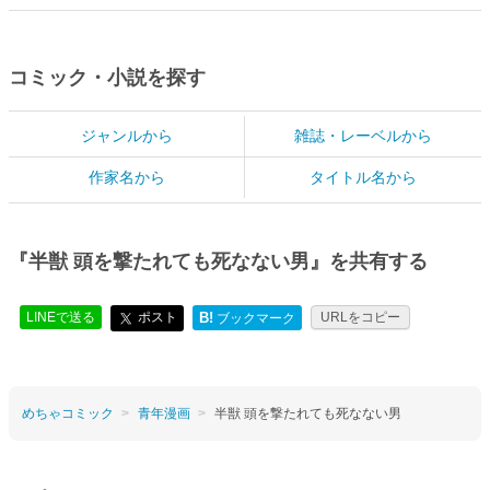
コミック・小説を探す
ジャンルから
雑誌・レーベルから
作家名から
タイトル名から
『半獣 頭を撃たれても死なない男』を共有する
LINEで送る
ポスト
B!
URLをコピー
ブックマーク
めちゃコミック
青年漫画
半獣 頭を撃たれても死なない男