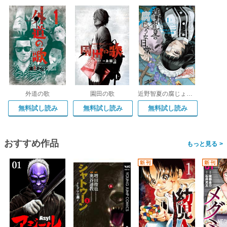
外道の歌
園田の歌
近野智夏の腐じょうな日常
無料試し読み
無料試し読み
無料試し読み
おすすめ作品
>