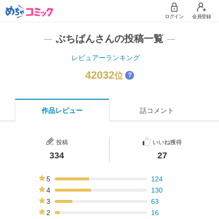
ログイン
会員登録
ぶちばんさんの投稿一覧
レビュアーランキング
42032
位
？
作品レビュー
話コメント
投稿
いいね獲得
334
27
5
124
37%
4
130
39%
3
63
19%
2
16