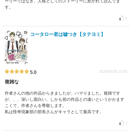
ーリーではなき、人格としてのストーリーに惹かれて読んでま
す。
0
コータロー君は嘘つき【タテヨミ】
2026/07/26 10:55
5.0
複雑な
作者さんの他の作品からきましたが、ハマりました。複雑です
が、、、深いし面白い。しかも前の作品との違いというかかます
こくて、作者さんを尊敬します。
私は怪奇現象部の部長さんがキャラとして最高です。
1