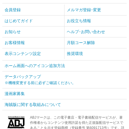
会員登録
メルマガ登録･変更
はじめてガイド
お役立ち情報
お知らせ
ヘルプ･お問い合わせ
お客様情報
月額コース解除
表示コンテンツ設定
推奨環境
ホーム画面へのアイコン追加方法
データバックアップ
※機種変更する前に必ずご確認ください。
漫画家募集
海賊版に関する取組みについて
ABJマークは、この電子書店・電子書籍配信サービスが、著
作権者からコンテンツ使用許諾を得た正規版配信サービスで
あることを示す登録商標（登録番号 第6091713号）です。詳