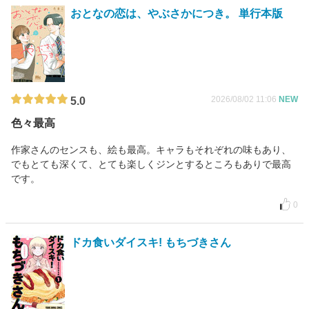
おとなの恋は、やぶさかにつき。 単行本版
2026/08/02 11:06
NEW
5.0
色々最高
作家さんのセンスも、絵も最高。キャラもそれぞれの味もあり、
でもとても深くて、とても楽しくジンとするところもありで最高
です。
0
ドカ食いダイスキ! もちづきさん