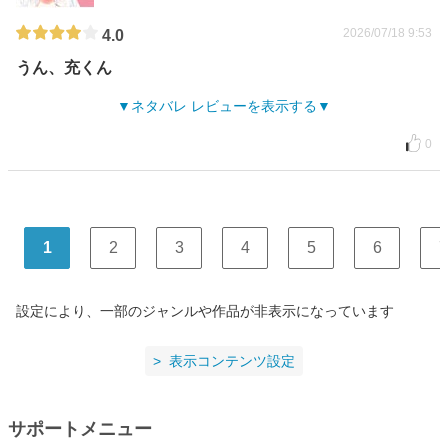
2026/07/18 9:53
4.0
うん、充くん
ネタバレ レビューを表示する
0
1
2
3
4
5
6
7
設定により、一部のジャンルや作品が非表示になっています
表示コンテンツ設定
サポートメニュー