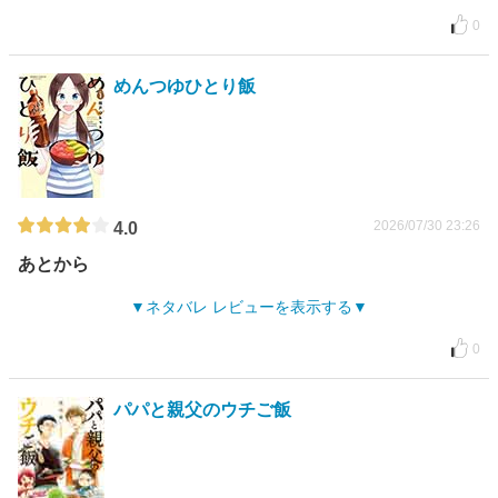
0
めんつゆひとり飯
2026/07/30 23:26
4.0
あとから
ネタバレ レビューを表示する
0
パパと親父のウチご飯