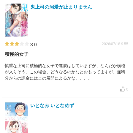
鬼上司の溺愛が止まりません
2026/07/18 9:55
3.0
積極的女子
慎重な上司に積極的な女子で進展はしていますが、なんだか横槍
が入りそう。この場合、どうなるのかなとおもってますが、無料
分からの課金にはこの展開によるかな、、、。
0
いとなみ いとなめず