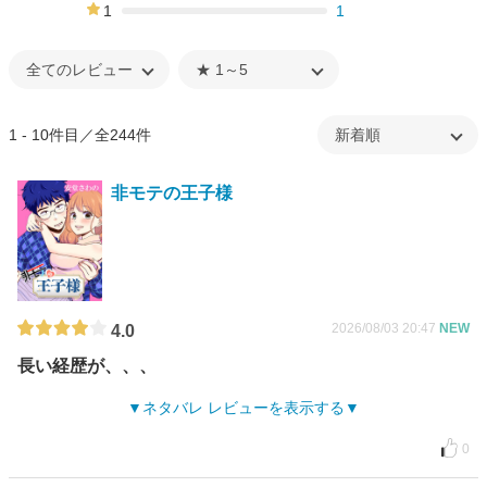
5%
1
1
0%
1 - 10件目／全244件
非モテの王子様
2026/08/03 20:47
NEW
4.0
長い経歴が、、、
ネタバレ レビューを表示する
0