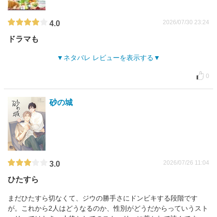
2026/07/30 23:24
4.0
ドラマも
ネタバレ レビューを表示する
0
砂の城
2026/07/26 11:04
3.0
ひたすら
まだひたすら切なくて、ジウの勝手さにドンビキする段階です
が。これから2人はどうなるのか、性別がどうだからっていうスト