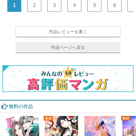
1
2
3
4
5
6
7
作品レビューを書く
作品ページへ戻る
無料の作品