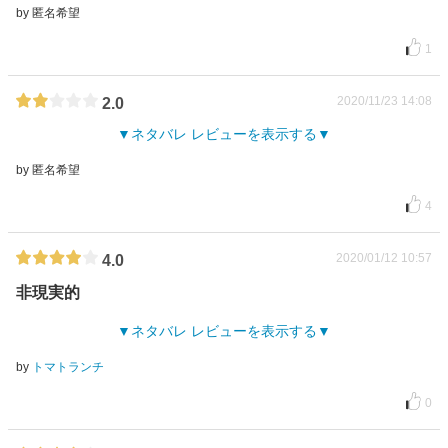
by 匿名希望
1
2020/11/23 14:08
2.0
ネタバレ レビューを表示する
by 匿名希望
4
2020/01/12 10:57
4.0
非現実的
ネタバレ レビューを表示する
by
トマトランチ
0