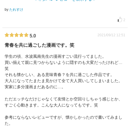
by
たれすけ
2
2021/09/12 12:51
5.0
青春を共に過ごした漫画です。笑
学生の頃、水波風南先生の漫画すごい流行ってました。
買い揃えて親に見つからないように隠すのも大変だったけれど…
笑
それも懐かしい、ある意味青春？を共に過ごした作品です。
大人になってたまたま見かけて全て大人買いしてしまいました。
実家に多分漫画まだあるのに…。
ただエッチなだけじゃなくて友情とか空回りしちゃう感じとか、
すごく心動きます。こんな大人になってもです。笑
参考にならないレビューですが、懐かしかったので書いてみまし
た。