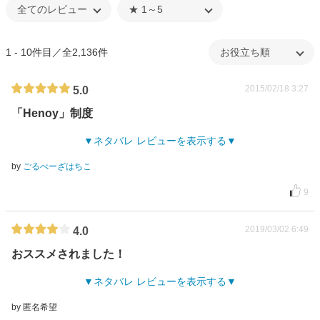
1 - 10件目／全2,136件
2015/02/18 3:27
5.0
「Henoy」制度
ネタバレ レビューを表示する
by
ごるべーざはちこ
9
2019/03/02 6:49
4.0
おススメされました！
ネタバレ レビューを表示する
by 匿名希望