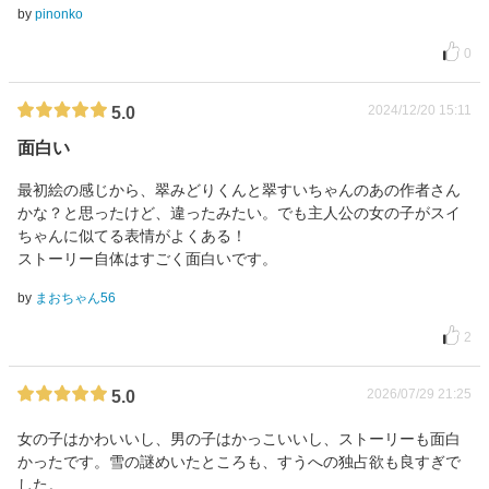
by
pinonko
0
2024/12/20 15:11
5.0
面白い
最初絵の感じから、翠みどりくんと翠すいちゃんのあの作者さん
かな？と思ったけど、違ったみたい。でも主人公の女の子がスイ
ちゃんに似てる表情がよくある！
ストーリー自体はすごく面白いです。
by
まおちゃん56
2
2026/07/29 21:25
5.0
女の子はかわいいし、男の子はかっこいいし、ストーリーも面白
かったです。雪の謎めいたところも、すうへの独占欲も良すぎで
した。