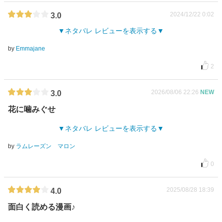
2024/12/22 0:02
3.0
ネタバレ レビューを表示する
by
Emmajane
2
2026/08/06 22:26
NEW
3.0
花に噛みぐせ
ネタバレ レビューを表示する
by
ラムレーズン マロン
0
2025/08/28 18:39
4.0
面白く読める漫画♪