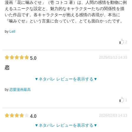
漫画「花に噛みぐせ」（壱 コトコ 著）は、人間の感情を動物に例
えるユニークな設定と、魅力的なキャラクターたちの関係性を描
いた作品です。各キャラクターが抱える感情の表現が、本当に
『噛みぐせ』という言葉に合っていて、とても面白かったです。
by
Lell
2
2025/01/12 14:33
5.0
恋
ネタバレ レビューを表示する
by
恋愛漫画最高
1
2026/02/03 14:13
4.0
ネタバレ レビューを表示する