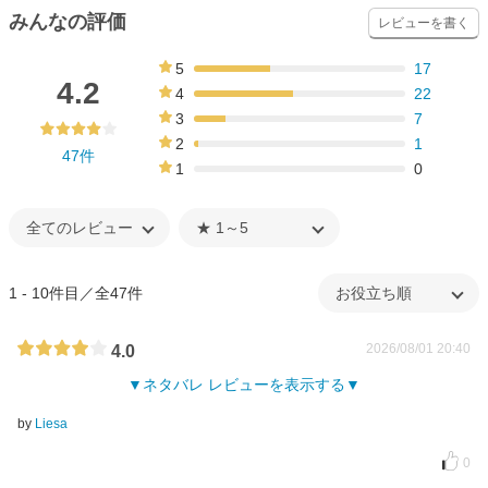
みんなの評価
レビューを書く
5
17
36%
4.2
4
22
47%
3
7
15%
2
1
47件
2%
1
0
0%
1 - 10件目／全47件
2026/08/01 20:40
4.0
ネタバレ レビューを表示する
by
Liesa
0