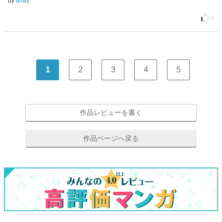
by
unay
0
1
2
3
4
5
作品レビューを書く
作品ページへ戻る