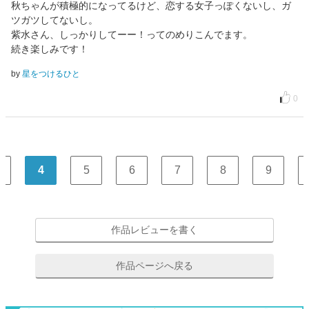
秋ちゃんが積極的になってるけど、恋する女子っぽくないし、ガ
ツガツしてないし。
紫水さん、しっかりしてーー！ってのめりこんでます。
続き楽しみです！
by
星をつけるひと
0
4
5
6
7
8
9
作品レビューを書く
作品ページへ戻る