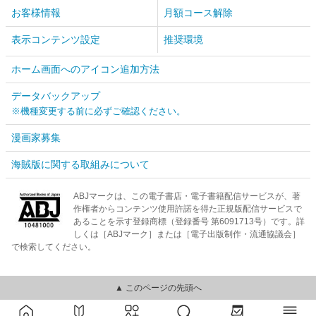
お客様情報
月額コース解除
表示コンテンツ設定
推奨環境
ホーム画面へのアイコン追加方法
データバックアップ
※機種変更する前に必ずご確認ください。
漫画家募集
海賊版に関する取組みについて
ABJマークは、この電子書店・電子書籍配信サービスが、著
作権者からコンテンツ使用許諾を得た正規版配信サービスで
あることを示す登録商標（登録番号 第6091713号）です。詳
しくは［ABJマーク］または［電子出版制作・流通協議会］
で検索してください。
▲ このページの先頭へ