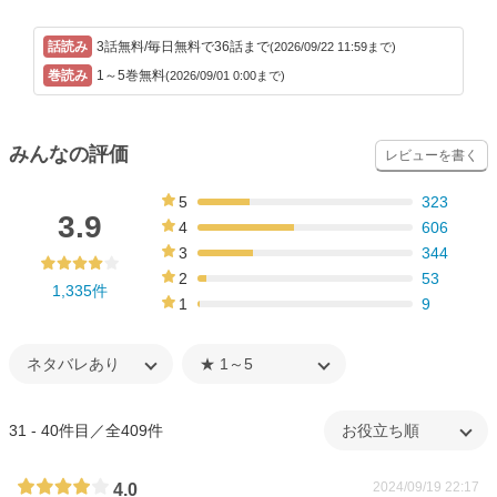
3話無料/毎日無料で36話まで
(2026/09/22 11:59まで)
1～5巻無料
(2026/09/01 0:00まで)
みんなの評価
レビューを書く
5
323
24%
3.9
4
606
45%
3
344
26%
2
53
1,335件
4%
1
9
1%
31 - 40件目／全409件
2024/09/19 22:17
4.0