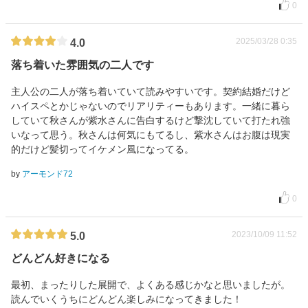
0
2025/03/28 0:35
4.0
落ち着いた雰囲気の二人です
主人公の二人が落ち着いていて読みやすいです。契約結婚だけど
ハイスペとかじゃないのでリアリティーもあります。一緒に暮ら
していて秋さんが紫水さんに告白するけど撃沈していて打たれ強
いなって思う。秋さんは何気にもてるし、紫水さんはお腹は現実
的だけど髪切ってイケメン風になってる。
by
アーモンド72
0
2023/10/09 11:52
5.0
どんどん好きになる
最初、まったりした展開で、よくある感じかなと思いましたが。
読んでいくうちにどんどん楽しみになってきました！