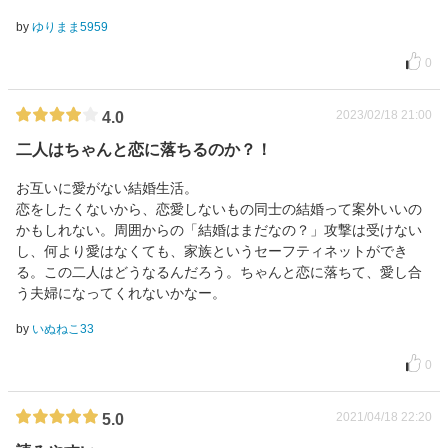
by
ゆりまま5959
0
2023/02/18 21:00
4.0
二人はちゃんと恋に落ちるのか？！
お互いに愛がない結婚生活。
恋をしたくないから、恋愛しないもの同士の結婚って案外いいの
かもしれない。周囲からの「結婚はまだなの？」攻撃は受けない
し、何より愛はなくても、家族というセーフティネットができ
る。この二人はどうなるんだろう。ちゃんと恋に落ちて、愛し合
う夫婦になってくれないかなー。
by
いぬねこ33
0
2021/04/18 22:20
5.0