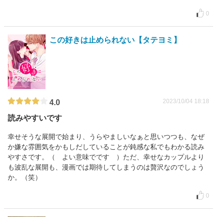
0
この好きは止められない【タテヨミ】
2023/10/04 18:18
4.0
読みやすいです
幸せそうな展開で始まり、うらやましいなぁと思いつつも、なぜ
か嫌な雰囲気をかもしだしていることが鈍感な私でもわかる読み
やすさです。（ よい意味でです ）ただ、幸せなカップルより
も波乱な展開も、漫画では期待してしまうのは贅沢なのでしょう
か。（笑）
0