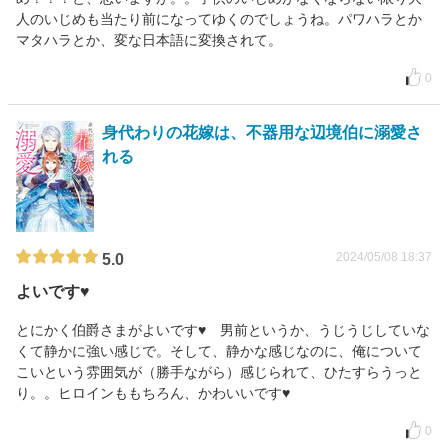
人のいじめも当たり前になってゆくのでしょうね。パワハラとか
マタハラとか、変な日本語に変換されて。
0
身代わりの花嫁は、不器用な辺境伯に溺愛さ
れる
2024/05/08 18:37
5.0
よいです♥
とにかく伯爵さまがよいです♥ 男前というか、うじうじしていな
くて静かに強い感じで。そして、静かな感じなのに、俺について
こいという雰囲気が（勝手ながら）感じられて、ひたすらうっと
り。。ヒロインももちろん、かわいいです♥
0