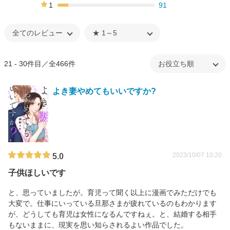
3%
1
91
11%
21 - 30件目／全466件
よき妻やめてもいいですか?
2023/10/07 10:20
5.0
子供ほしいです
と、思っていましたが。育児って聞く以上に漫画でみただけでも
大変で。仕事にいっている旦那さまが疲れているのもわかります
が、どうしても育児は女性になるんですねぇ。と、結婚する相手
もないままに、現実を思い知らされるよい作品でした。