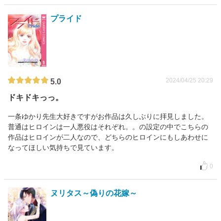
プライド
2024/04/25 20:29
5.0
ドキドキっっ。
一条ゆかり先生大好きですがお作品は久しぶりに拝見しました。
普通はヒロインは一人悪役はそれぞれ。。の設定の中でこちらの
作品はヒロインが二人なので、どちらのヒロインにもしあわせに
なってほしい気持ちで見ています。
0
ヌリタス～偽りの花嫁～