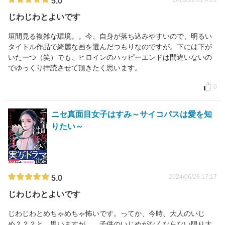
5.0
じわじわとよいです
垣間見る複雑な環境。。今、自身が落ち込みやすいので、明るい
タイトル作品で綺麗な画を選んだつもりなのですが。下には下が
いたーつ（笑）でも、ヒロインのハッピーエンドは間違いないの
でゆっくり拝読させて頂きたく思います。
0
ニセ真面目女子はすみ～サイコパスは愛を知
りたい～
2024/06/26 17:17
5.0
じわじわとよいです
じわじわとめちゃめちゃ怖いです。ってか、今時、大人のいじ
め？？？と、思いますが。。子供のいじめがなくならない限り大