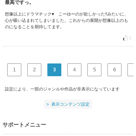
最高ですっ。
想像以上にドラマチック♥ こーゆーのが欲しかった‼みたいに、
心が吸い込まれてしまいました。これからの展開が想像以上のも
のになることを期待してます。
3
1
2
3
4
5
6
7
設定により、一部のジャンルや作品が非表示になっています
表示コンテンツ設定
サポートメニュー