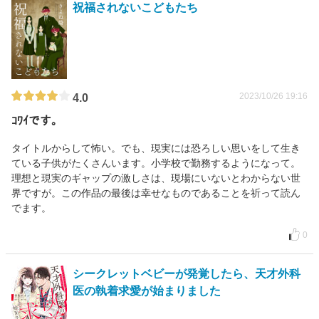
祝福されないこどもたち
2023/10/26 19:16
4.0
ｺﾜｲです。
タイトルからして怖い。でも、現実には恐ろしい思いをして生き
ている子供がたくさんいます。小学校で勤務するようになって。
理想と現実のギャップの激しさは、現場にいないとわからない世
界ですが。この作品の最後は幸せなものであることを祈って読ん
でます。
0
シークレットベビーが発覚したら、天才外科
医の執着求愛が始まりました