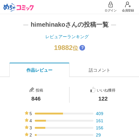
ログイン
会員登録
himehinakoさんの投稿一覧
レビュアーランキング
19882
位
？
作品レビュー
話コメント
投稿
いいね獲得
846
122
5
409
48%
4
161
19%
3
156
18%
2
29