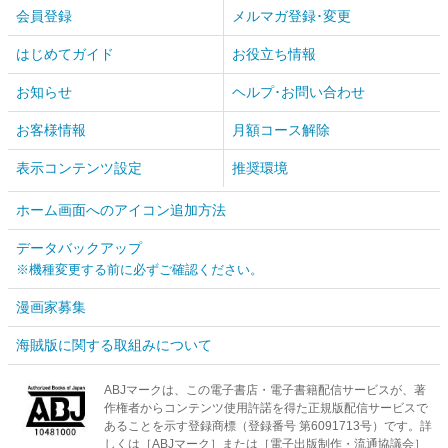
会員登録
メルマガ登録･変更
はじめてガイド
お役立ち情報
お知らせ
ヘルプ･お問い合わせ
お客様情報
月額コース解除
表示コンテンツ設定
推奨環境
ホーム画面へのアイコン追加方法
データバックアップ
※機種変更する前に必ずご確認ください。
漫画家募集
海賊版に関する取組みについて
ABJマークは、この電子書店・電子書籍配信サービスが、著
作権者からコンテンツ使用許諾を得た正規版配信サービスで
あることを示す登録商標（登録番号 第6091713号）です。詳
しくは［ABJマーク］または［電子出版制作・流通協議会］